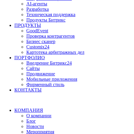
AI-агенты
Разработка
Техническая поддержка
Продукты Битрикс
ПРОДУКТЫ
GoodEvent
Проверка контрагентов
Бизнес сканер
Customix24
Картотека арбитражных дел
ПОРТФОЛИО
Внедрение Битрикс24
Сайты
Продвижение
Мобильные приложения
Фирменный стиль
КОНТАКТЫ
КОМПАНИЯ
О компании
Блог
Новости
Мероприятия