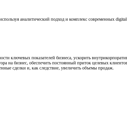
используя аналитический подход и комплекс современных digita
ности ключевых показателей бизнеса, ускорить внутрикорпорат
тора на бизнес, обеспечить постоянный приток целевых клиенто
енные сделки и, как следствие, увеличить объемы продаж.