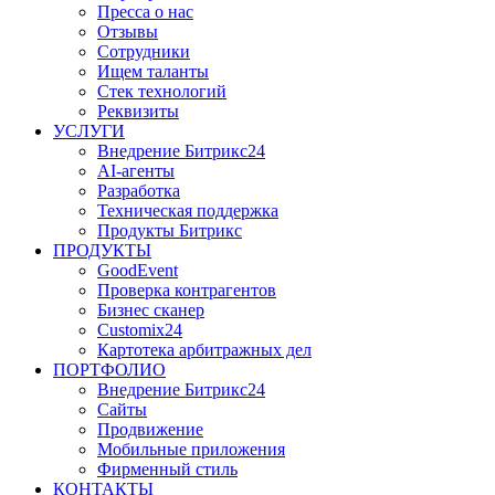
Пресса о нас
Отзывы
Сотрудники
Ищем таланты
Стек технологий
Реквизиты
УСЛУГИ
Внедрение Битрикс24
AI-агенты
Разработка
Техническая поддержка
Продукты Битрикс
ПРОДУКТЫ
GoodEvent
Проверка контрагентов
Бизнес сканер
Customix24
Картотека арбитражных дел
ПОРТФОЛИО
Внедрение Битрикс24
Сайты
Продвижение
Мобильные приложения
Фирменный стиль
КОНТАКТЫ