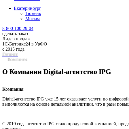
Екатеринбург
Тюмень
Москва
8-800-100-29-04
сделать заказ
Лидер продаж
1С-Битрикс24 в УрФО
с 2015 года
Главная
—
Компания
О Компании
Digital-агентство IPG
Компания
Digital-агентство IPG уже 15 лет оказывает услуги по цифров
выполняются на основе детальной аналитики, что в разы повы
С 2019 года агентство IPG стало продуктовой компанией, пре
клиентов.