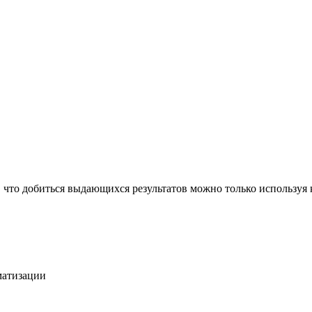
, что добиться выдающихся результатов можно только используя
матизации