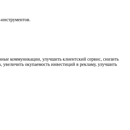
l-инструментов.
ивные коммуникации, улучшить клиентский сервис, снизить
в, увеличить окупаемость инвестиций в рекламу, улучшить