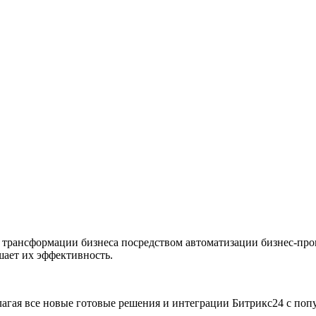
ой трансформации бизнеса посредством автоматизации бизнес-про
шает их эффективность.
длагая все новые готовые решения и интеграции Битрикс24 с по