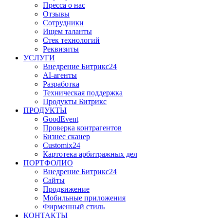
Пресса о нас
Отзывы
Сотрудники
Ищем таланты
Стек технологий
Реквизиты
УСЛУГИ
Внедрение Битрикс24
AI-агенты
Разработка
Техническая поддержка
Продукты Битрикс
ПРОДУКТЫ
GoodEvent
Проверка контрагентов
Бизнес сканер
Customix24
Картотека арбитражных дел
ПОРТФОЛИО
Внедрение Битрикс24
Сайты
Продвижение
Мобильные приложения
Фирменный стиль
КОНТАКТЫ