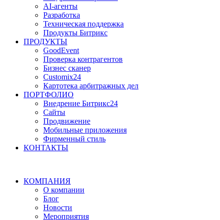
AI-агенты
Разработка
Техническая поддержка
Продукты Битрикс
ПРОДУКТЫ
GoodEvent
Проверка контрагентов
Бизнес сканер
Customix24
Картотека арбитражных дел
ПОРТФОЛИО
Внедрение Битрикс24
Сайты
Продвижение
Мобильные приложения
Фирменный стиль
КОНТАКТЫ
КОМПАНИЯ
О компании
Блог
Новости
Мероприятия