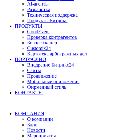
AI-агенты
Разработка
Техническая поддержка
Продукты Битрикс
ПРОДУКТЫ
GoodEvent
Проверка контрагентов
Бизнес сканер
Customix24
Картотека арбитражных дел
ПОРТФОЛИО
Внедрение Битрикс24
Сайты
Продвижение
Мобильные приложения
Фирменный стиль
КОНТАКТЫ
КОМПАНИЯ
О компании
Блог
Новости
Мероприятия