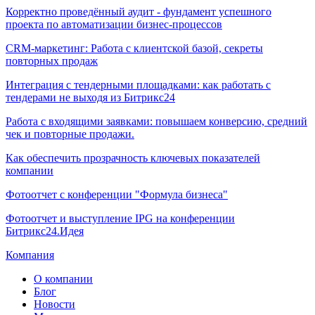
Корректно проведённый аудит - фундамент успешного
проекта по автоматизации бизнес-процессов
CRM-маркетинг: Работа с клиентской базой, секреты
повторных продаж
Интеграция с тендерными площадками: как работать с
тендерами не выходя из Битрикс24
Работа с входящими заявками: повышаем конверсию, средний
чек и повторные продажи.
Как обеспечить прозрачность ключевых показателей
компании
Фотоотчет с конференции "Формула бизнеса"
Фотоотчет и выступление IPG на конференции
Битрикс24.Идея
Компания
О компании
Блог
Новости