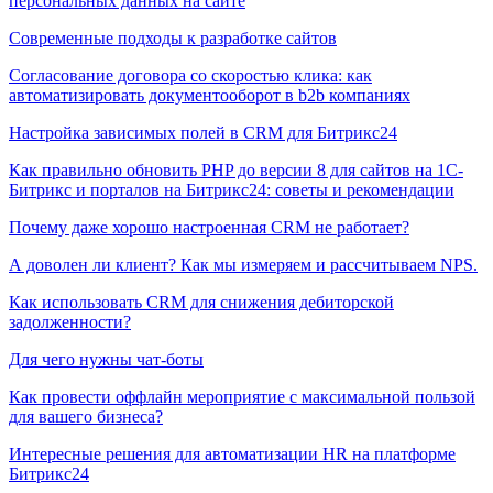
персональных данных на сайте
Современные подходы к разработке сайтов
Согласование договора со скоростью клика: как
автоматизировать документооборот в b2b компаниях
Настройка зависимых полей в CRM для Битрикс24
Как правильно обновить PHP до версии 8 для сайтов на 1С-
Битрикс и порталов на Битрикс24: советы и рекомендации
Почему даже хорошо настроенная CRM не работает?
А доволен ли клиент? Как мы измеряем и рассчитываем NPS.
Как использовать CRM для снижения дебиторской
задолженности?
Для чего нужны чат-боты
Как провести оффлайн мероприятие с максимальной пользой
для вашего бизнеса?
Интересные решения для автоматизации HR на платформе
Битрикс24