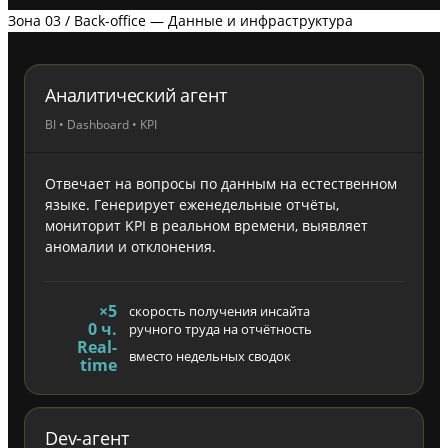
Зона 03 / Back-office — Данные и инфраструктура
Аналитический агент
BI • Dashboard • KPI
Отвечает на вопросы по данным на естественном
языке. Генерирует еженедельные отчёты,
мониторит KPI в реальном времени, выявляет
аномалии и отклонения.
×5
скорость получения инсайта
0 ч.
ручного труда на отчётность
Real-
вместо недельных сводок
time
Dev-агент