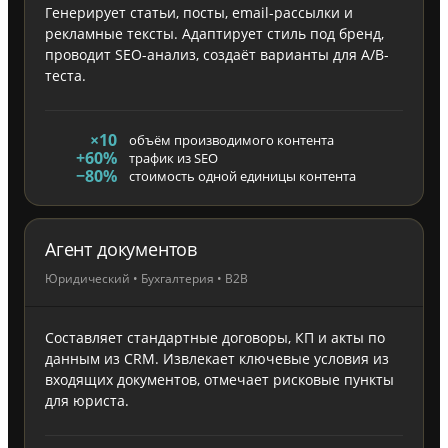
Генерирует статьи, посты, email-рассылки и
рекламные тексты. Адаптирует стиль под бренд,
проводит SEO-анализ, создаёт варианты для A/B-
теста.
×10
объём производимого контента
+60%
трафик из SEO
−80%
стоимость одной единицы контента
Агент документов
Юридический • Бухгалтерия • B2B
Составляет стандартные договоры, КП и акты по
данным из CRM. Извлекает ключевые условия из
входящих документов, отмечает рисковые пункты
для юриста.