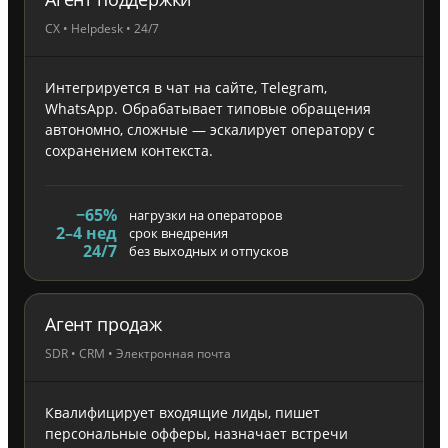
CX • Helpdesk • 24/7
Интегрируется в чат на сайте, Telegram,
WhatsApp. Обрабатывает типовые обращения
автономно, сложные — эскалирует оператору с
сохранением контекста.
−65%
нагрузки на операторов
2–4 нед
срок внедрения
24/7
без выходных и отпусков
Агент продаж
SDR • CRM • Электронная почта
Квалифицирует входящие лиды, пишет
персональные офферы, назначает встречи