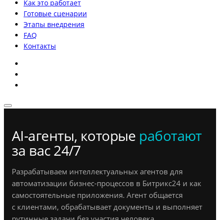
Как это работает
Готовые сценарии
Этапы внедрения
FAQ
Контакты
AI-агенты, которые
работают
за вас 24/7
Разрабатываем интеллектуальных агентов для
автоматизации бизнес-процессов в Битрикс24 и как
самостоятельные приложения. Агент общается
с клиентами, обрабатывает документы и выполняет
рутинные задачи без участия человека.