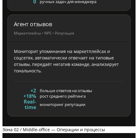
0
ручных задач для менеджера
Агент отзывов
Маркетплейсы • NPS • Репутация
Мониторит упоминания на маркетплейсах и
соцсетях, автоматически отвечает на типовые
отзывы, передаёт негатив команде, анализирует
тональность.
×2
больше ответов на отзывы
+18%
рост среднего рейтинга
Real-
мониторинг репутации
time
Зона 02 / Middle-office — Операции и процессы