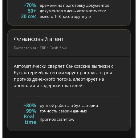
−70%
времени на подготовку документов
50+
документов в день автоматически
20 сек
вместо 1–3 часов вручную
Финансовый агент
Бухгалтерия • ERP • Cash-flow
Автоматически сверяет банковские выписки с
бухгалтерией, категоризирует расходы, строит
прогноз денежного потока, алертирует на
аномалии и задержки платежей.
−80%
ручной работы в бухгалтерии
99%
точность сверки данных
Real-
прогноз cash-flow
time