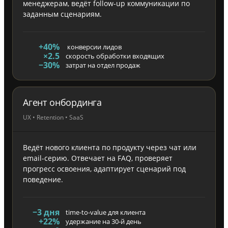
менеджерам, ведёт follow-up коммуникации по
заданным сценариям.
+40%
конверсии лидов
×2.5
скорость обработки входящих
−30%
затрат на отдел продаж
Агент онбординга
UX • Retention • SaaS
Ведёт нового клиента по продукту через чат или
email-серию. Отвечает на FAQ, проверяет
прогресс освоения, адаптирует сценарий под
поведение.
−3 дня
time-to-value для клиента
+22%
удержание на 30-й день