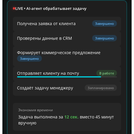
LIVE • AI-агент обрабатывает задачу
Получена заявка от клиента
Завершено
Проверены данные в CRM
Завершено
Формирует коммерческое предложение
Завершено
Отправляет клиенту на почту
Завершено
Создаёт задачу менеджеру
В работе
Экономия времени
Задача выполнена за
12 сек.
вместо 45 минут
вручную