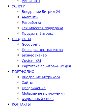
Реквизиты
УСЛУГИ
Внедрение Битрикс24
AI-агенты
Разработка
Техническая поддержка
Продукты Битрикс
ПРОДУКТЫ
GoodEvent
Проверка контрагентов
Бизнес сканер
Customix24
Картотека арбитражных дел
ПОРТФОЛИО
Внедрение Битрикс24
Сайты
Продвижение
Мобильные приложения
Фирменный стиль
КОНТАКТЫ