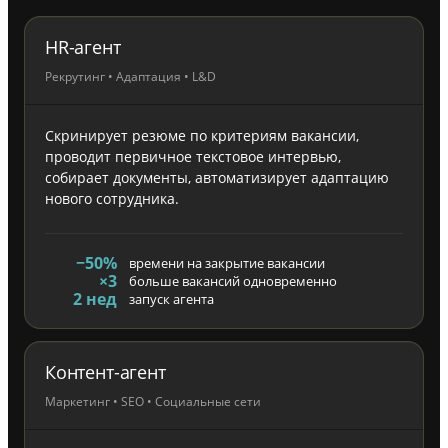
HR-агент
Рекрутинг • Адаптация • L&D
Скринирует резюме по критериям вакансии,
проводит первичное текстовое интервью,
собирает документы, автоматизирует адаптацию
нового сотрудника.
−50%
времени на закрытие вакансии
×3
больше вакансий одновременно
2 нед
запуск агента
Контент-агент
Маркетинг • SEO • Социальные сети