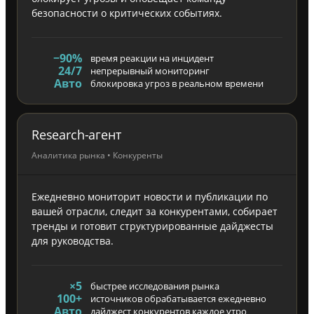
безопасности о критических событиях.
−90%
время реакции на инцидент
24/7
непрерывный мониторинг
Авто
блокировка угроз в реальном времени
Research-агент
Аналитика рынка • Конкуренты
Ежедневно мониторит новости и публикации по
вашей отрасли, следит за конкурентами, собирает
тренды и готовит структурированные дайджесты
для руководства.
×5
быстрее исследования рынка
100+
источников обрабатывается ежедневно
Авто
дайджест конкурентов каждое утро