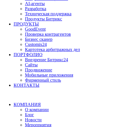
AI-агенты
Разработка
Техническая поддержка
Продукты Битрикс
ПРОДУКТЫ
GoodEvent
Проверка контрагентов
Бизнес сканер
Customix24
Картотека арбитражных дел
ПОРТФОЛИО
Внедрение Битрикс24
Сайты
Продвижение
Мобильные приложения
Фирменный стиль
КОНТАКТЫ
КОМПАНИЯ
О компании
Блог
Новости
Мероприятия