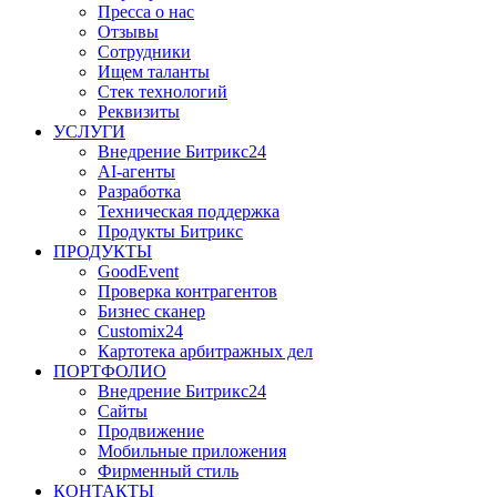
Пресса о нас
Отзывы
Сотрудники
Ищем таланты
Стек технологий
Реквизиты
УСЛУГИ
Внедрение Битрикс24
AI-агенты
Разработка
Техническая поддержка
Продукты Битрикс
ПРОДУКТЫ
GoodEvent
Проверка контрагентов
Бизнес сканер
Customix24
Картотека арбитражных дел
ПОРТФОЛИО
Внедрение Битрикс24
Сайты
Продвижение
Мобильные приложения
Фирменный стиль
КОНТАКТЫ