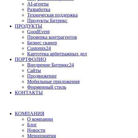
AI-агенты
Разработка
Техническая поддержка
Продукты Битрикс
ПРОДУКТЫ
GoodEvent
Проверка контрагентов
Бизнес сканер
Customix24
Картотека арбитражных дел
ПОРТФОЛИО
Внедрение Битрикс24
Сайты
Продвижение
Мобильные приложения
Фирменный стиль
КОНТАКТЫ
КОМПАНИЯ
О компании
Блог
Новости
Мероприятия