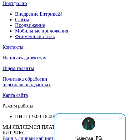
Портфолио
Внедрение Битрикс24
Сайты
Продвижение
Мобильные приложения
Фирменный стиль
Контакты
Написать директору
Ищем таланты
Политика обработки
персональных данных
Карта сайта
Режим работы
ПН-ПТ
9:00-18:00
МЫ ЯВЛЯЕМСЯ ПЛАТИНОВЫМ ПАРТНЕРОМ 1С-
БИТРИКС
Капитан IPG
Вход в личный кабинет