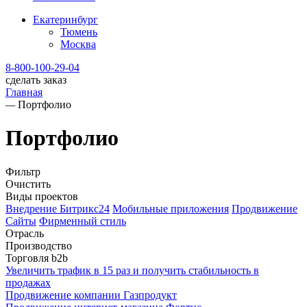
Екатеринбург
Тюмень
Москва
8-800-100-29-04
сделать заказ
Главная
—
Портфолио
Портфолио
Фильтр
Очистить
Виды проектов
Внедрение Битрикс24
Мобильные приложения
Продвижение
Сайты
Фирменный стиль
Отрасль
Производство
Торговля b2b
Увеличить трафик в 15 раз и получить стабильность в
продажах
Продвижение компании Газпродукт