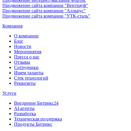
Продвижение интернет-магазина Фортис
Продвижение сайта компании "Вентрауф"
Продвижение сайта компании "Алльрус"
Продвижение сайта компании "УТК-сталь"
Компания
О компании
Блог
Новости
Мероприятия
Пресса о нас
Отзывы
Сотрудники
Ищем таланты
Стек технологий
Реквизиты
Услуги
Внедрение Битрикс24
AI-агенты
Разработка
Техническая поддержка
Продукты Битрикс