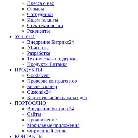
Пресса о нас
Отзывы
Сотрудники
Ищем таланты
Стек технологий
Реквизиты
УСЛУГИ
Внедрение Битрикс24
AI-агенты
Разработка
Техническая поддержка
Продукты Битрикс
ПРОДУКТЫ
GoodEvent
Проверка контрагентов
Бизнес сканер
Customix24
Картотека арбитражных дел
ПОРТФОЛИО
Внедрение Битрикс24
Сайты
Продвижение
Мобильные приложения
Фирменный стиль
КОНТАКТЫ