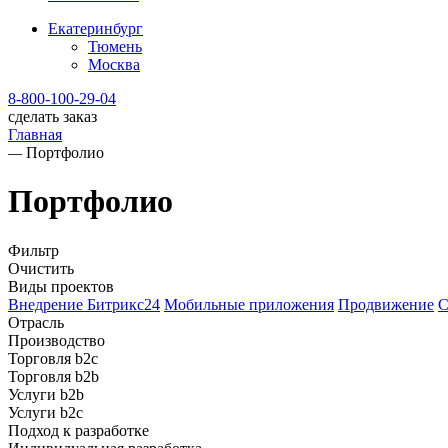
Екатеринбург
Тюмень
Москва
8-800-100-29-04
сделать заказ
Главная
—
Портфолио
Портфолио
Фильтр
Очистить
Виды проектов
Внедрение Битрикс24
Мобильные приложения
Продвижение
С
Отрасль
Производство
Торговля b2c
Торговля b2b
Услуги b2b
Услуги b2c
Подход к разработке