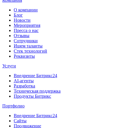
Компания
О компании
Блог
Новости
Мероприятия
Пресса о нас
Отзывы
Сотрудники
Ищем таланты
Стек технологий
Реквизиты
Услуги
Внедрение Битрикс24
AI-агенты
Разработка
Техническая поддержка
Продукты Битрикс
Портфолио
Внедрение Битрикс24
Сайты
Продвижение