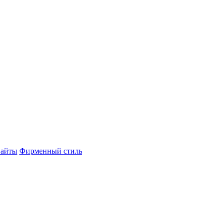
айты
Фирменный стиль