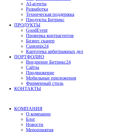
AI-агенты
Разработка
Техническая поддержка
Продукты Битрикс
ПРОДУКТЫ
GoodEvent
Проверка контрагентов
Бизнес сканер
Customix24
Картотека арбитражных дел
ПОРТФОЛИО
Внедрение Битрикс24
Сайты
Продвижение
Мобильные приложения
Фирменный стиль
КОНТАКТЫ
КОМПАНИЯ
О компании
Блог
Новости
Мероприятия