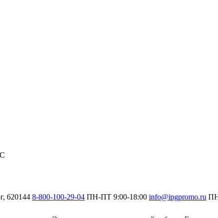
С
г, 620144
8-800-100-29-04
ПН-ПТ
9:00-18:00
info@ipgpromo.ru
П