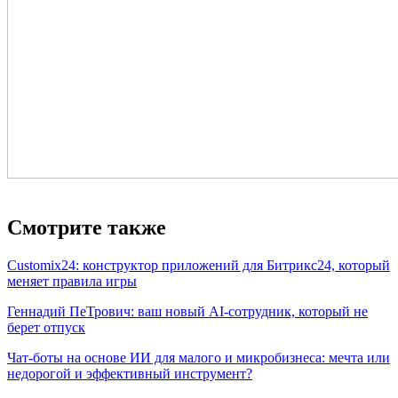
Смотрите также
Customix24: конструктор приложений для Битрикс24, который
меняет правила игры
Геннадий ПеТрович: ваш новый AI-сотрудник, который не
берет отпуск
Чат-боты на основе ИИ для малого и микробизнеса: мечта или
недорогой и эффективный инструмент?