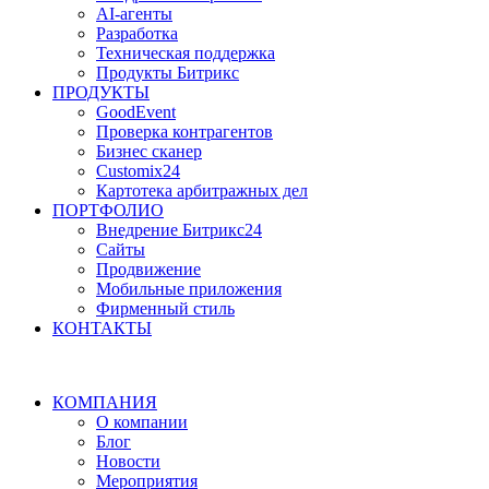
AI-агенты
Разработка
Техническая поддержка
Продукты Битрикс
ПРОДУКТЫ
GoodEvent
Проверка контрагентов
Бизнес сканер
Customix24
Картотека арбитражных дел
ПОРТФОЛИО
Внедрение Битрикс24
Сайты
Продвижение
Мобильные приложения
Фирменный стиль
КОНТАКТЫ
КОМПАНИЯ
О компании
Блог
Новости
Мероприятия