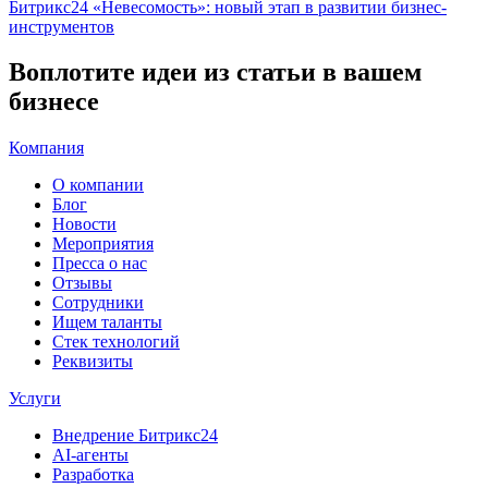
Битрикс24 «Невесомость»: новый этап в развитии бизнес-
инструментов
Воплотите идеи из статьи в вашем
бизнесе
Компания
О компании
Блог
Новости
Мероприятия
Пресса о нас
Отзывы
Сотрудники
Ищем таланты
Стек технологий
Реквизиты
Услуги
Внедрение Битрикс24
AI-агенты
Разработка