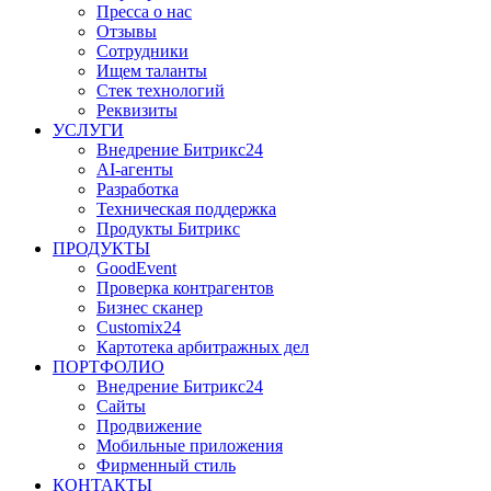
Пресса о нас
Отзывы
Сотрудники
Ищем таланты
Стек технологий
Реквизиты
УСЛУГИ
Внедрение Битрикс24
AI-агенты
Разработка
Техническая поддержка
Продукты Битрикс
ПРОДУКТЫ
GoodEvent
Проверка контрагентов
Бизнес сканер
Customix24
Картотека арбитражных дел
ПОРТФОЛИО
Внедрение Битрикс24
Сайты
Продвижение
Мобильные приложения
Фирменный стиль
КОНТАКТЫ