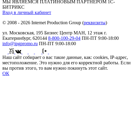
МЫ ЯВЛЯЕМСЯ ПЛАТИНОВЫМ ПАРТНЕРОМ 1С-
БИТРИКС
Вход в личный кабинет
© 2008 - 2026 Internet Production Group (
реквизиты
)
ул. Московская, 195 Бизнеc Центр МАН, 12 этаж г.
Екатеринбург, 620144
8-800-100-29-04
ПН-ПТ
9:00-18:00
info@ipgpromo.ru
ПН-ПТ
9:00-18:00
Наш сайт собирает о вас такие данные, как: cookies, IP-адрес,
местоположение. Это нужно для его корректной работы. Если
вы против этого, то вам нужно покинуть этот сайт.
ОК