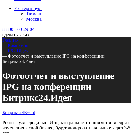
Екатеринбург
Тюмень
Москва
8-800-100-29-04
сделать заказ
Главная
—
Компания
—
IPG Digest
—
Фотоотчет и выступление IPG на конференции
Битрикс24.Идея
Фотоотчет и выступление
IPG на конференции
Битрикс24.Идея
Битрикс24
Event
Роботы уже среди нас. И те, кто раньше это поймет и внедрит
изменения в свой бизнес, будут лидировать на рынке через 3-5