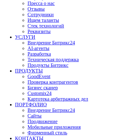
Пресса о нас
Отзывы
Сотрудники
Ищем таланты
Стек технологий
Реквизиты
УСЛУГИ
Внедрение Битрикс24
AI-агенты
Разработка
Техническая поддержка
Продукты Битрикс
ПРОДУКТЫ
GoodEvent
Проверка контрагентов
Бизнес сканер
Customix24
Картотека арбитражных дел
ПОРТФОЛИО
Внедрение Битрикс24
Сайты
Продвижение
Мобильные приложения
Фирменный стиль
КОНТАКТЫ