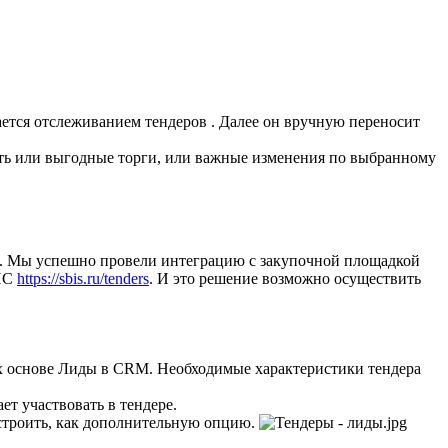
ется отслеживанием тендеров . Далее он вручную переносит
тить или выгодные торги, или важные изменения по выбранному
). Мы успешно провели интеграцию с закупочной площадкой
БИС
https://sbis.ru/tenders
. И это решение возможно осуществить
их основе Лиды в CRM. Необходимые характеристики тендера
т участвовать в тендере.
астроить, как дополнительную опцию.