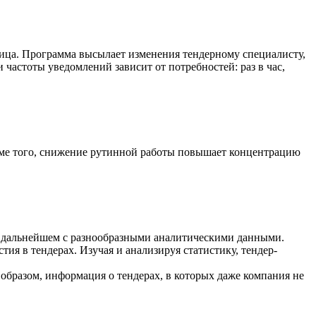
 лица. Программа высылает изменения тендерному специалисту,
частоты уведомлений зависит от потребностей: раз в час,
оме того, снижение рутинной работы повышает концентрацию
 в дальнейшем с разнообразными аналитическими данными.
тия в тендерах. Изучая и анализируя статистику, тендер-
образом, информация о тендерах, в которых даже компания не