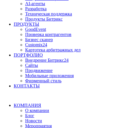
AI-агенты
Разработка
Техническая поддержка
Продукты Битрикс
ПРОДУКТЫ
GoodEvent
Проверка контрагентов
Бизнес сканер
Customix24
Картотека арбитражных дел
ПОРТФОЛИО
Внедрение Битрикс24
Сайты
Продвижение
Мобильные приложения
Фирменный стиль
КОНТАКТЫ
КОМПАНИЯ
О компании
Блог
Новости
Мероприятия