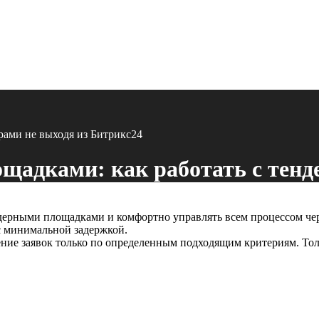
рами не выходя из Битрикс24
щадками: как работать с тенд
ерными площадками и комфортно управлять всем процессом чере
с минимальной задержкой.
ние заявок только по определенным подходящим критериям. Тол