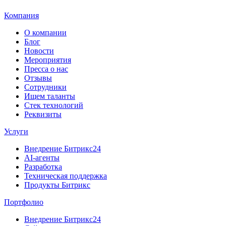
Компания
О компании
Блог
Новости
Мероприятия
Пресса о нас
Отзывы
Сотрудники
Ищем таланты
Стек технологий
Реквизиты
Услуги
Внедрение Битрикс24
AI-агенты
Разработка
Техническая поддержка
Продукты Битрикс
Портфолио
Внедрение Битрикс24