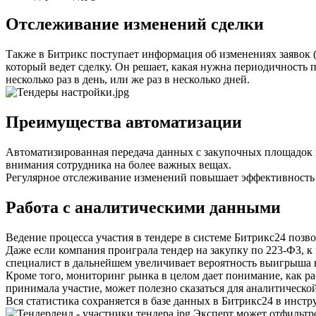
Отслеживание изменений сделки
Также в Битрикс поступает информация об изменениях заявок 
который ведет сделку. Он решает, какая нужна периодичность 
несколько раз в день, или же раз в несколько дней.
Преимущества автоматизации
Автоматизированная передача данных с закупочных площадок
внимания сотрудника на более важных вещах.
Регулярное отслеживание изменений повышает эффективность 
Работа с аналитическими данными
Ведение процесса участия в тендере в системе Битрикс24 поз
Даже если компания проиграла тендер на закупку по 223-ФЗ, к 
специалист в дальнейшем увеличивает вероятность выигрыша 
Кроме того, мониторинг рынка в целом дает понимание, как ра
принимала участие, может полезно сказаться для аналитическо
Вся статистика сохраняется в базе данных в Битрикс24 в инст
Эксперт может отфильтро