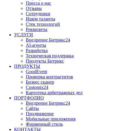
Пресса о нас
Отзывы
Сотрудники
Ищем таланты
Стек технологий
Реквизиты
УСЛУГИ
Внедрение Битрикс24
AI-агенты
Разработка
Техническая поддержка
Продукты Битрикс
ПРОДУКТЫ
GoodEvent
Проверка контрагентов
Бизнес сканер
Customix24
Картотека арбитражных дел
ПОРТФОЛИО
Внедрение Битрикс24
Сайты
Продвижение
Мобильные приложения
Фирменный стиль
КОНТАКТЫ