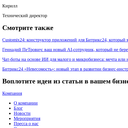
Кирилл
Технический директор
Смотрите также
Customix24: конструктор приложений для Битрикс24, который 
Геннадий ПеТрович: ваш новый AI-сотрудник, который не бере
Чат-боты на основе ИИ для малого и микробизнеса: мечта или
Битрикс24 «Невесомость»: новый этап в развитии бизнес-инст
Воплотите идеи из статьи в вашем бизн
Компания
О компании
Блог
Новости
Мероприятия
Пресса о нас