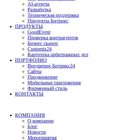
AI-агенты
Разработка
Техническая поддержка
Продукты Битрикс
ПРОДУКТЫ
GoodEvent
Проверка контрагентов
Бизнес сканер
Customix24
Картотека арбитражных дел
ПОРТФОЛИО
Внедрение Битрикс24
Сайты
Продвижение
Мобильные приложения
Фирменный стиль
КОНТАКТЫ
КОМПАНИЯ
О компании
Блог
Новости
Мероприятия