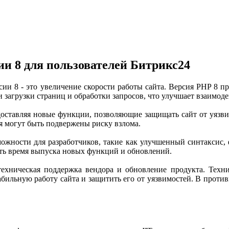
и 8 для пользователей Битрикс24
сии 8 - это увеличение скорости работы сайта. Версия PHP 8 п
 загрузки страниц и обработки запросов, что улучшает взаимоде
доставляя новые функции, позволяющие защищать сайт от уязвим
я могут быть подвержены риску взлома.
ожности для разработчиков, такие как улучшенный синтаксис,
ить время выпуска новых функций и обновлений.
хническая поддержка вендора и обновление продукта. Техниче
бильную работу сайта и защитить его от уязвимостей. В против