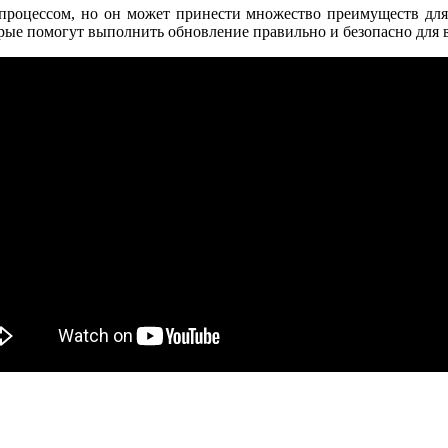
роцессом, но он может принести множество преимуществ для 
орые помогут выполнить обновление правильно и безопасно для в