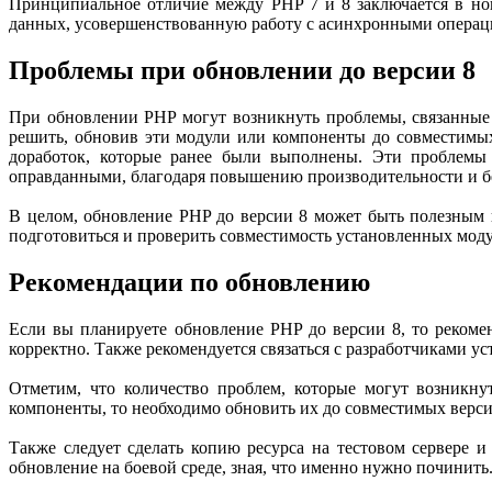
Принципиальное отличие между PHP 7 и 8 заключается в но
данных, усовершенствованную работу с асинхронными операци
Проблемы при обновлении до версии 8
При обновлении PHP могут возникнуть проблемы, связанные
решить, обновив эти модули или компоненты до совместимы
доработок, которые ранее были выполнены. Эти проблемы 
оправданными, благодаря повышению производительности и бе
В целом, обновление PHP до версии 8 может быть полезным 
подготовиться и проверить совместимость установленных моду
Рекомендации по обновлению
Если вы планируете обновление PHP до версии 8, то рекомен
корректно. Также рекомендуется связаться с разработчиками у
Отметим, что количество проблем, которые могут возникну
компоненты, то необходимо обновить их до совместимых верси
Также следует сделать копию ресурса на тестовом сервере 
обновление на боевой среде, зная, что именно нужно починить