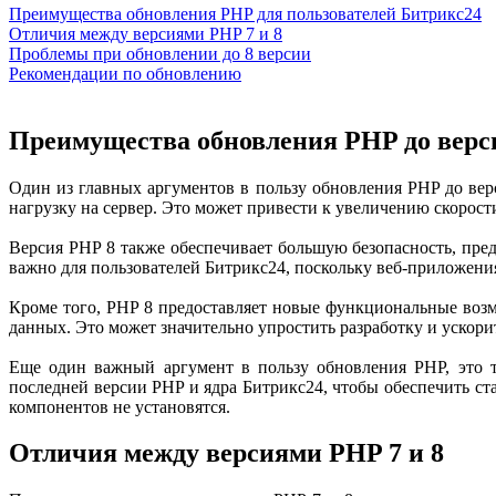
Преимущества обновления PHP для пользователей Битрикс24
Отличия между версиями PHP 7 и 8
Проблемы при обновлении до 8 версии
Рекомендации по обновлению
Преимущества обновления PHP до верси
Один из главных аргументов в пользу обновления PHP до вер
нагрузку на сервер. Это может привести к увеличению скорости
Версия PHP 8 также обеспечивает большую безопасность, пре
важно для пользователей Битрикс24, поскольку веб-приложени
Кроме того, PHP 8 предоставляет новые функциональные возм
данных. Это может значительно упростить разработку и ускор
Еще один важный аргумент в пользу обновления PHP, это те
последней версии PHP и ядра Битрикс24, чтобы обеспечить ста
компонентов не установятся.
Отличия между версиями PHP 7 и 8