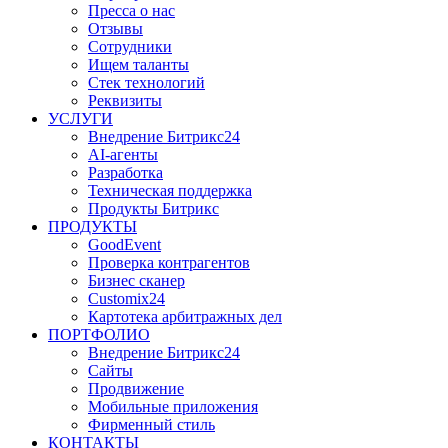
Пресса о нас
Отзывы
Сотрудники
Ищем таланты
Стек технологий
Реквизиты
УСЛУГИ
Внедрение Битрикс24
AI-агенты
Разработка
Техническая поддержка
Продукты Битрикс
ПРОДУКТЫ
GoodEvent
Проверка контрагентов
Бизнес сканер
Customix24
Картотека арбитражных дел
ПОРТФОЛИО
Внедрение Битрикс24
Сайты
Продвижение
Мобильные приложения
Фирменный стиль
КОНТАКТЫ