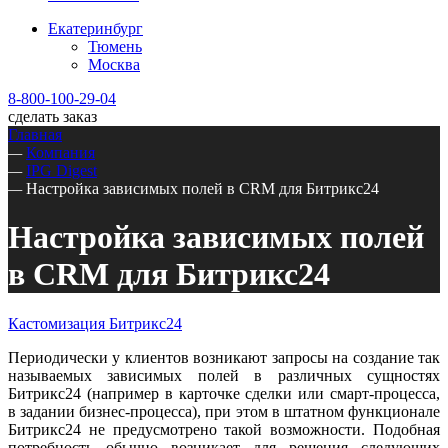
Екатеринбург
Тюмень
Москва
8-800-100-29-04
сделать заказ
Главная
—
Компания
—
IPG Digest
—
Настройка зависимых полей в CRM для Битрикс24
Настройка зависимых полей
в CRM для Битрикс24
Кастомизация Битрикс24
Периодически у клиентов возникают запросы на создание так
называемых зависимых полей в различных сущностях
Битрикс24 (например в карточке сделки или смарт-процесса,
в задании бизнес-процесса), при этом в штатном функционале
Битрикс24 не предусмотрено такой возможности. Подобная
потребность обычно возникает для решения следующих