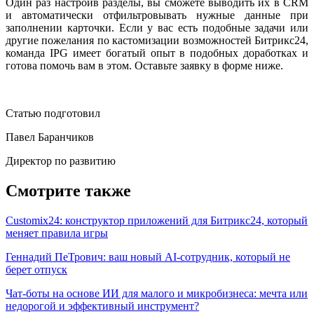
Один раз настроив разделы, вы сможете выводить их в CRM
и автоматически отфильтровывать нужные данные при
заполнении карточки. Если у вас есть подобные задачи или
другие пожелания по кастомизации возможностей Битрикс24,
команда IPG имеет богатый опыт в подобных доработках и
готова помочь вам в этом. Оставьте заявку в форме ниже.
Статью подготовил
Павел Баранчиков
Директор по развитию
Смотрите также
Customix24: конструктор приложений для Битрикс24, который
меняет правила игры
Геннадий ПеТрович: ваш новый AI-сотрудник, который не
берет отпуск
Чат-боты на основе ИИ для малого и микробизнеса: мечта или
недорогой и эффективный инструмент?