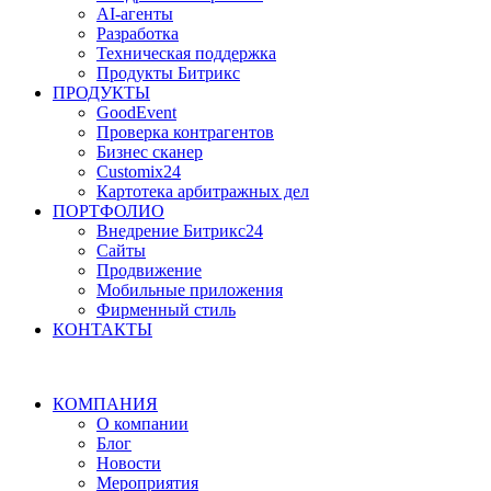
AI-агенты
Разработка
Техническая поддержка
Продукты Битрикс
ПРОДУКТЫ
GoodEvent
Проверка контрагентов
Бизнес сканер
Customix24
Картотека арбитражных дел
ПОРТФОЛИО
Внедрение Битрикс24
Сайты
Продвижение
Мобильные приложения
Фирменный стиль
КОНТАКТЫ
КОМПАНИЯ
О компании
Блог
Новости
Мероприятия