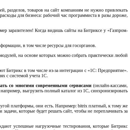
ей, разделов, товаров на сайт компаниям не нужно привлекать
 расходы для бизнеса: рабочий час программиста в разы дороже,
имер заразителен! Когда видишь сайты на Битриксе у «Газпром-
формации, в том числе ресурсы для госорганов.
модулей, на основе которых можно собрать практически любой
т Битрикс в том числе из-за интеграции с «1С: Предприятие».
ях с системой учета 1С.
язать со многими современными сервисами
(онлайн-кассами,
 например, выгрузить полный каталог из 1С, синхронизировать
угой платформы, они есть. Например: bitrix платный, к тому же
задачи, которые будет решать сайт, чтобы не переплачивать за
рждают успешные нагрузочные тестирования, которые Битрикс