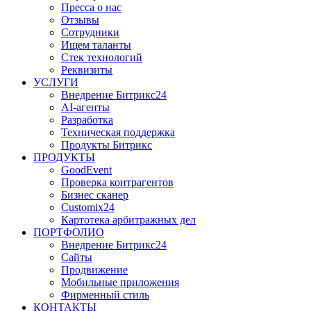
Пресса о нас
Отзывы
Сотрудники
Ищем таланты
Стек технологий
Реквизиты
УСЛУГИ
Внедрение Битрикс24
AI-агенты
Разработка
Техническая поддержка
Продукты Битрикс
ПРОДУКТЫ
GoodEvent
Проверка контрагентов
Бизнес сканер
Customix24
Картотека арбитражных дел
ПОРТФОЛИО
Внедрение Битрикс24
Сайты
Продвижение
Мобильные приложения
Фирменный стиль
КОНТАКТЫ