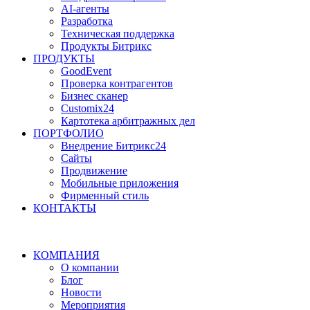
AI-агенты
Разработка
Техническая поддержка
Продукты Битрикс
ПРОДУКТЫ
GoodEvent
Проверка контрагентов
Бизнес сканер
Customix24
Картотека арбитражных дел
ПОРТФОЛИО
Внедрение Битрикс24
Сайты
Продвижение
Мобильные приложения
Фирменный стиль
КОНТАКТЫ
КОМПАНИЯ
О компании
Блог
Новости
Мероприятия