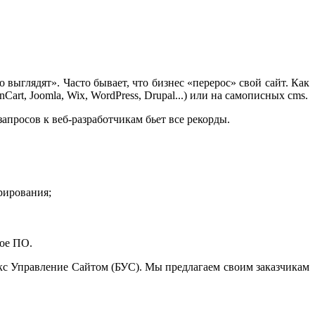
выглядят». Часто бывает, что бизнес «перерос» свой сайт. Как
rt, Joomla, Wix, WordPress, Drupal...) или на самописных cms.
просов к веб-разработчикам бьет все рекорды.
рирования;
ное ПО.
икс Управление Сайтом (БУС). Мы предлагаем своим заказчикам