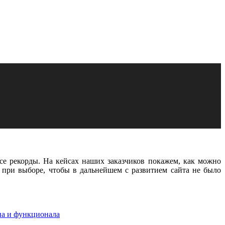
все рекорды. На кейсах наших заказчиков покажем, как можно
 при выборе, чтобы в дальнейшем с развитием сайта не было
на и функционала