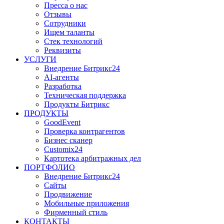
Пресса о нас
Отзывы
Сотрудники
Ищем таланты
Стек технологий
Реквизиты
УСЛУГИ
Внедрение Битрикс24
AI-агенты
Разработка
Техническая поддержка
Продукты Битрикс
ПРОДУКТЫ
GoodEvent
Проверка контрагентов
Бизнес сканер
Customix24
Картотека арбитражных дел
ПОРТФОЛИО
Внедрение Битрикс24
Сайты
Продвижение
Мобильные приложения
Фирменный стиль
КОНТАКТЫ