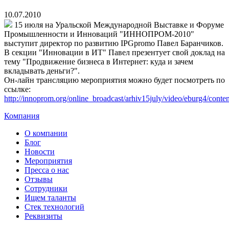
10.07.2010
15 июля на Уральской Международной Выставке и Форуме
Промышленности и Инноваций "ИННОПРОМ-2010"
выступит директор по развитию IPGpromo Павел Баранчиков.
В секции "Инновации в ИТ" Павел презентует свой доклад на
тему "Продвижение бизнеса в Интернет: куда и зачем
вкладывать деньги?".
Он-лайн трансляцию мероприятия можно будет посмотреть по
ссылке:
http://innoprom.org/online_broadcast/arhiv15july/video/eburg4/conten
Компания
О компании
Блог
Новости
Мероприятия
Пресса о нас
Отзывы
Сотрудники
Ищем таланты
Стек технологий
Реквизиты