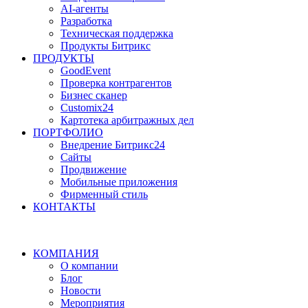
AI-агенты
Разработка
Техническая поддержка
Продукты Битрикс
ПРОДУКТЫ
GoodEvent
Проверка контрагентов
Бизнес сканер
Customix24
Картотека арбитражных дел
ПОРТФОЛИО
Внедрение Битрикс24
Сайты
Продвижение
Мобильные приложения
Фирменный стиль
КОНТАКТЫ
КОМПАНИЯ
О компании
Блог
Новости
Мероприятия