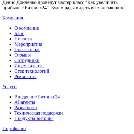
Денис Донченко проведут мастер-класс "Как увеличить
прибыль с Битрикс24". Будем рады видеть всех желающих!
Компания
О компании
Блог
Новости
Мероприятия
Пресса о нас
Отзывы
Сотрудники
Ищем таланты
Стек технологий
Реквизиты
Услуги
Внедрение Битрикс24
AI-агенты
Разработка
Техническая поддержка
Продукты Битрикс
Портфолио