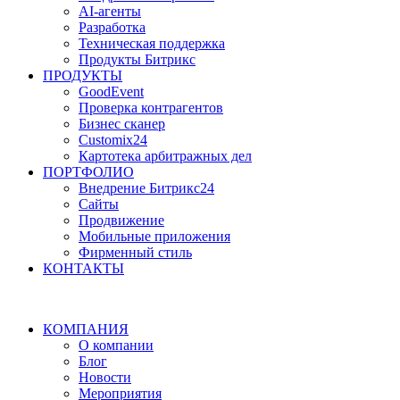
AI-агенты
Разработка
Техническая поддержка
Продукты Битрикс
ПРОДУКТЫ
GoodEvent
Проверка контрагентов
Бизнес сканер
Customix24
Картотека арбитражных дел
ПОРТФОЛИО
Внедрение Битрикс24
Сайты
Продвижение
Мобильные приложения
Фирменный стиль
КОНТАКТЫ
КОМПАНИЯ
О компании
Блог
Новости
Мероприятия