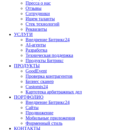
Пресса о нас
Отзывы
Сотрудники
Ищем таланты
Стек технологий
Реквизиты
УСЛУГИ
Внедрение Битрикс24
AI-агенты
Разработка
Техническая поддержка
Продукты Битрикс
ПРОДУКТЫ
GoodEvent
Проверка контрагентов
Бизнес сканер
Customix24
Картотека арбитражных дел
ПОРТФОЛИО
Внедрение Битрикс24
Сайты
Продвижение
Мобильные приложения
Фирменный стиль
КОНТАКТЫ