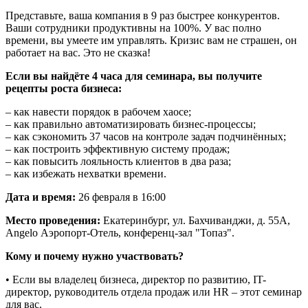
Представьте, ваша компания в 9 раз быстрее конкурентов.
Ваши сотрудники продуктивны на 100%. У вас полно
времени, вы умеете им управлять. Кризис вам не страшен, он
работает на вас. Это не сказка!
Если вы найдёте 4 часа для семинара, вы получите
рецепты роста бизнеса:
– как навести порядок в рабочем хаосе;
– как правильно автоматизировать бизнес-процессы;
– как сэкономить 37 часов на контроле задач подчинённых;
– как построить эффективную систему продаж;
– как повысить лояльность клиентов в два раза;
– как избежать нехватки времени.
Дата и время:
26 февраля в 16:00
Место проведения:
Екатеринбург, ул. Бахчиванджи, д. 55А,
Angelo Аэропорт-Отель, конференц-зал "Топаз".
Кому и почему нужно участвовать?
• Если вы владелец бизнеса, директор по развитию, IT-
директор, руководитель отдела продаж или HR – этот семинар
для вас.