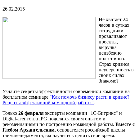
26.02.2015
Не хватает 24
часов в сутках,
сотрудники
проваливают
проекты,
выручка
неизбежно
ползёт вниз.
Страх кризиса,
неуверенность в
своих силах.
Знакомо?
Узнайте секреты эффективности современной компании на
бесплатном семинаре
"Как помочь бизнесу расти в кризис?
Рецепты эффективной командной работы"
.
Только
26 февраля
эксперты компании "1С-Битрикс" и
Digital-агентства IPG поделятся своим опытом и
рекомендациями по построению командной работы.
Вместе с
Глебом Архангельским
, основателем российской школы
тайм-менеджмента, вы научитесь ценить своё время.