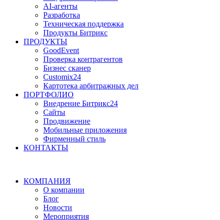
AI-агенты
Разработка
Техническая поддержка
Продукты Битрикс
ПРОДУКТЫ
GoodEvent
Проверка контрагентов
Бизнес сканер
Customix24
Картотека арбитражных дел
ПОРТФОЛИО
Внедрение Битрикс24
Сайты
Продвижение
Мобильные приложения
Фирменный стиль
КОНТАКТЫ
КОМПАНИЯ
О компании
Блог
Новости
Мероприятия