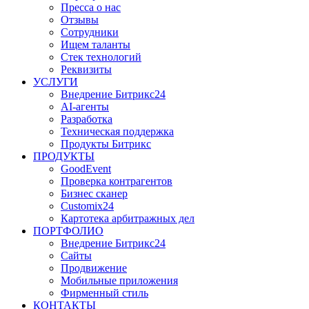
Пресса о нас
Отзывы
Сотрудники
Ищем таланты
Стек технологий
Реквизиты
УСЛУГИ
Внедрение Битрикс24
AI-агенты
Разработка
Техническая поддержка
Продукты Битрикс
ПРОДУКТЫ
GoodEvent
Проверка контрагентов
Бизнес сканер
Customix24
Картотека арбитражных дел
ПОРТФОЛИО
Внедрение Битрикс24
Сайты
Продвижение
Мобильные приложения
Фирменный стиль
КОНТАКТЫ