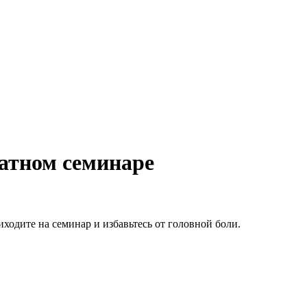
латном семинаре
ходите на семинар и избавьтесь от головной боли.