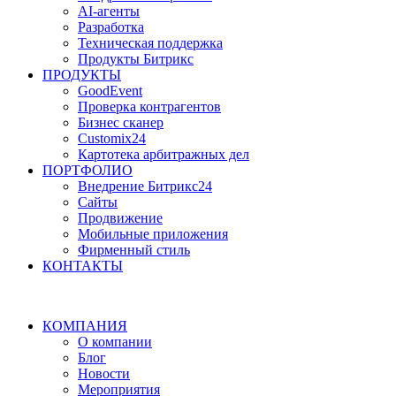
AI-агенты
Разработка
Техническая поддержка
Продукты Битрикс
ПРОДУКТЫ
GoodEvent
Проверка контрагентов
Бизнес сканер
Customix24
Картотека арбитражных дел
ПОРТФОЛИО
Внедрение Битрикс24
Сайты
Продвижение
Мобильные приложения
Фирменный стиль
КОНТАКТЫ
КОМПАНИЯ
О компании
Блог
Новости
Мероприятия