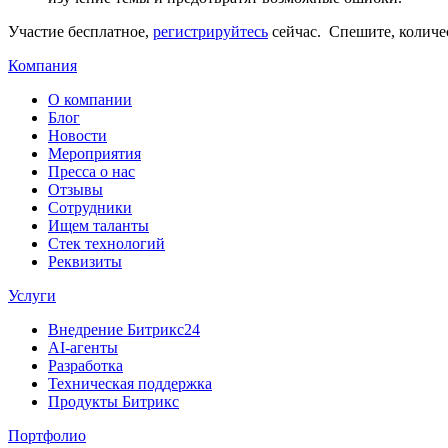
Участие бесплатное,
регистрируйтесь
сейчас. Спешите, количе
Компания
О компании
Блог
Новости
Мероприятия
Пресса о нас
Отзывы
Сотрудники
Ищем таланты
Стек технологий
Реквизиты
Услуги
Внедрение Битрикс24
AI-агенты
Разработка
Техническая поддержка
Продукты Битрикс
Портфолио