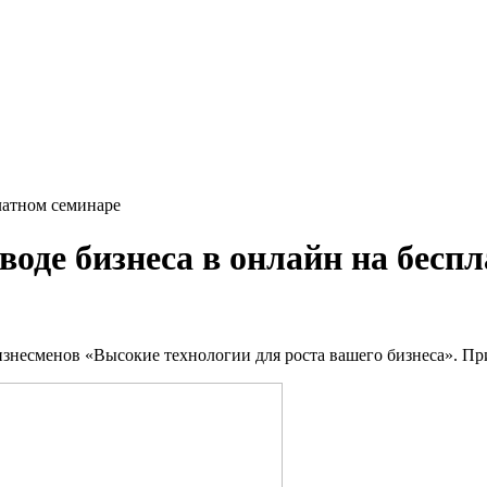
латном семинаре
воде бизнеса в онлайн на бесп
изнесменов «Высокие технологии для роста вашего бизнеса». При