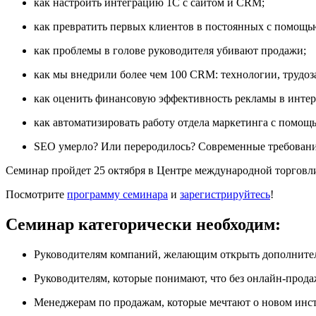
как настроить интеграцию 1С с сайтом и CRM;
как превратить первых клиентов в постоянных с помощ
как проблемы в голове руководителя убивают продажи;
как мы внедрили более чем 100 CRM: технологии, трудоз
как оценить финансовую эффективность рекламы в интер
как автоматизировать работу отдела маркетинга с помощ
SEO умерло? Или переродилось? Современные требования
Семинар пройдет 25 октября в Центре международной торговли
Посмотрите
программу семинара
и
зарегистрируйтесь
!
Семинар категорически необходим:
Руководителям компаний, желающим открыть дополните
Руководителям, которые понимают, что без онлайн-продаж
Менеджерам по продажам, которые мечтают о новом инс