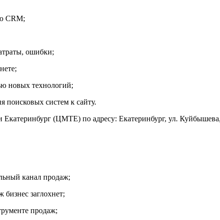
ью CRM;
атраты, ошибки;
нете;
ью новых технологий;
 поисковых систем к сайту.
 Екатеринбург (ЦМТЕ) по адресу: Екатеринбург, ул. Куйбышева,
льный канал продаж;
 бизнес заглохнет;
трументе продаж;