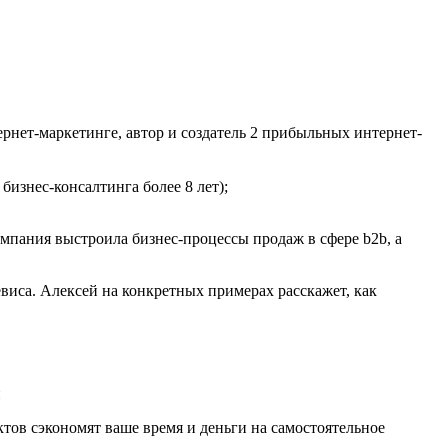
ернет-маркетинге, автор и создатель 2 прибыльных интернет-
знес-консалтинга более 8 лет);
мпания выстроила бизнес-процессы продаж в сфере b2b, а
са. Алексей на конкретных примерах расскажет, как
н
ов сэкономят ваше время и деньги на самостоятельное