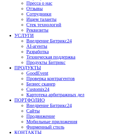
Пресса о нас
Отзывы
Сотрудники
Ищем таланты
Стек технологий
Реквизиты
УСЛУГИ
Внедрение Битрикс24
AI-агенты
Разработка
Техническая поддержка
Продукты Битрикс
ПРОДУКТЫ
GoodEvent
Проверка контрагентов
Бизнес сканер
Customix24
Картотека арбитражных дел
ПОРТФОЛИО
Внедрение Битрикс24
Сайты
Продвижение
Мобильные приложения
Фирменный стиль
КОНТАКТЫ