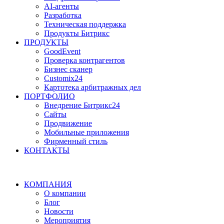
AI-агенты
Разработка
Техническая поддержка
Продукты Битрикс
ПРОДУКТЫ
GoodEvent
Проверка контрагентов
Бизнес сканер
Customix24
Картотека арбитражных дел
ПОРТФОЛИО
Внедрение Битрикс24
Сайты
Продвижение
Мобильные приложения
Фирменный стиль
КОНТАКТЫ
КОМПАНИЯ
О компании
Блог
Новости
Мероприятия