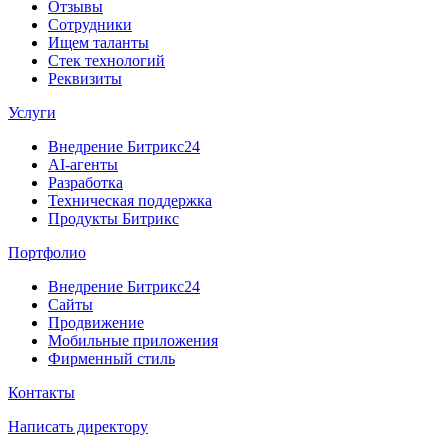
Отзывы
Сотрудники
Ищем таланты
Стек технологий
Реквизиты
Услуги
Внедрение Битрикс24
AI-агенты
Разработка
Техническая поддержка
Продукты Битрикс
Портфолио
Внедрение Битрикс24
Сайты
Продвижение
Мобильные приложения
Фирменный стиль
Контакты
Написать директору