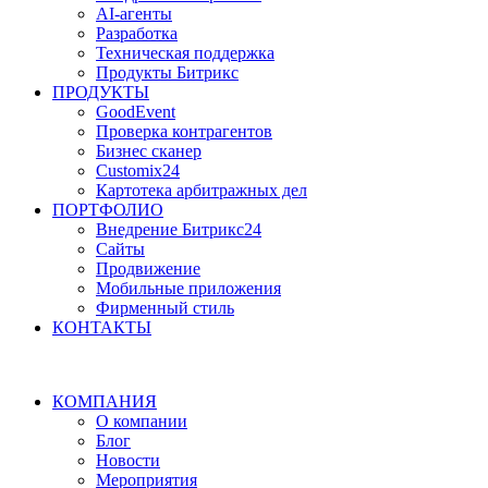
AI-агенты
Разработка
Техническая поддержка
Продукты Битрикс
ПРОДУКТЫ
GoodEvent
Проверка контрагентов
Бизнес сканер
Customix24
Картотека арбитражных дел
ПОРТФОЛИО
Внедрение Битрикс24
Сайты
Продвижение
Мобильные приложения
Фирменный стиль
КОНТАКТЫ
КОМПАНИЯ
О компании
Блог
Новости
Мероприятия