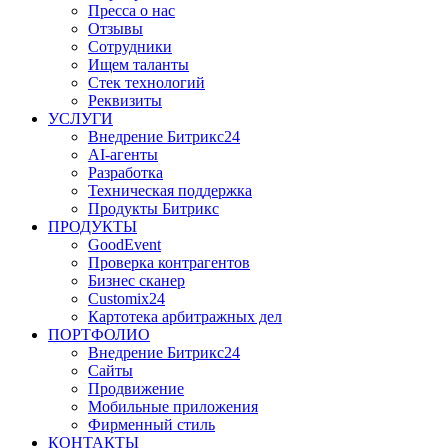
Пресса о нас
Отзывы
Сотрудники
Ищем таланты
Стек технологий
Реквизиты
УСЛУГИ
Внедрение Битрикс24
AI-агенты
Разработка
Техническая поддержка
Продукты Битрикс
ПРОДУКТЫ
GoodEvent
Проверка контрагентов
Бизнес сканер
Customix24
Картотека арбитражных дел
ПОРТФОЛИО
Внедрение Битрикс24
Сайты
Продвижение
Мобильные приложения
Фирменный стиль
КОНТАКТЫ