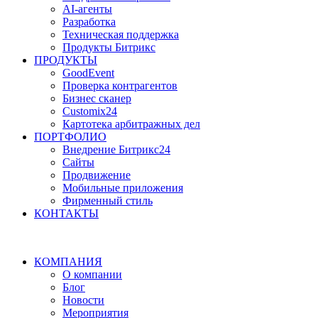
AI-агенты
Разработка
Техническая поддержка
Продукты Битрикс
ПРОДУКТЫ
GoodEvent
Проверка контрагентов
Бизнес сканер
Customix24
Картотека арбитражных дел
ПОРТФОЛИО
Внедрение Битрикс24
Сайты
Продвижение
Мобильные приложения
Фирменный стиль
КОНТАКТЫ
КОМПАНИЯ
О компании
Блог
Новости
Мероприятия