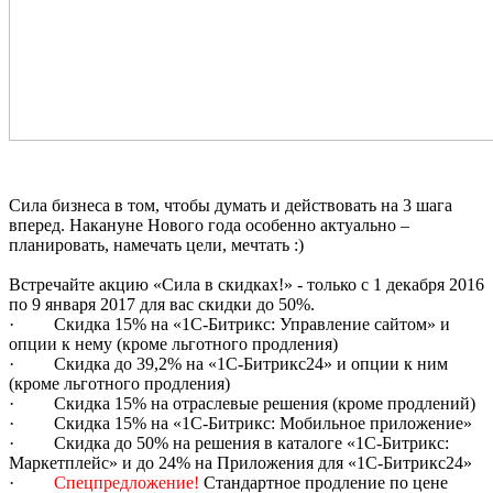
Сила бизнеса в том, чтобы думать и действовать на 3 шага
вперед. Накануне Нового года особенно актуально –
планировать, намечать цели, мечтать :)
Встречайте акцию «Сила в скидках!» - только с 1 декабря 2016
по 9 января 2017 для вас скидки до 50%.
· Скидка 15% на «1С-Битрикс: Управление сайтом» и
опции к нему (кроме льготного продления)
· Скидка до 39,2% на «1C-Битрикс24» и опции к ним
(кроме льготного продления)
· Скидка 15% на отраслевые решения (кроме продлений)
· Скидка 15% на «1C-Битрикс: Мобильное приложение»
· Скидка до 50% на решения в каталоге «1С-Битрикс:
Маркетплейс» и до 24% на Приложения для «1С-Битрикс24»
·
Спецпредложение!
Стандартное продление по цене