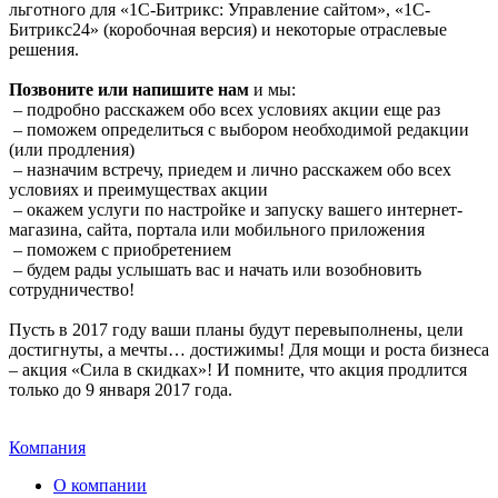
льготного для «1С-Битрикс: Управление сайтом», «1C-
Битрикс24» (коробочная версия) и некоторые отраслевые
решения.
Позвоните или напишите нам
и мы:
– подробно расскажем обо всех условиях акции еще раз
– поможем определиться с выбором необходимой редакции
(или продления)
– назначим встречу, приедем и лично расскажем обо всех
условиях и преимуществах акции
– окажем услуги по настройке и запуску вашего интернет-
магазина, сайта, портала или мобильного приложения
– поможем с приобретением
– будем рады услышать вас и начать или возобновить
сотрудничество!
Пусть в 2017 году ваши планы будут перевыполнены, цели
достигнуты, а мечты… достижимы! Для мощи и роста бизнеса
– акция «Сила в скидках»! И помните, что акция продлится
только до 9 января 2017 года.
Компания
О компании