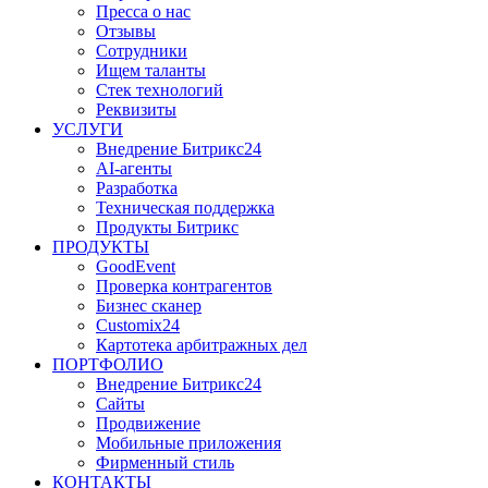
Пресса о нас
Отзывы
Сотрудники
Ищем таланты
Стек технологий
Реквизиты
УСЛУГИ
Внедрение Битрикс24
AI-агенты
Разработка
Техническая поддержка
Продукты Битрикс
ПРОДУКТЫ
GoodEvent
Проверка контрагентов
Бизнес сканер
Customix24
Картотека арбитражных дел
ПОРТФОЛИО
Внедрение Битрикс24
Сайты
Продвижение
Мобильные приложения
Фирменный стиль
КОНТАКТЫ