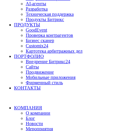
AI-агенты
Разработка
Техническая поддержка
Продукты Битрикс
ПРОДУКТЫ
GoodEvent
Проверка контрагентов
Бизнес сканер
Customix24
Картотека арбитражных дел
ПОРТФОЛИО
Внедрение Битрикс24
Сайты
Продвижение
Мобильные приложения
Фирменный стиль
КОНТАКТЫ
КОМПАНИЯ
О компании
Блог
Новости
Мероприятия