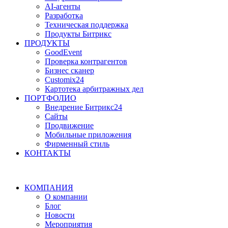
AI-агенты
Разработка
Техническая поддержка
Продукты Битрикс
ПРОДУКТЫ
GoodEvent
Проверка контрагентов
Бизнес сканер
Customix24
Картотека арбитражных дел
ПОРТФОЛИО
Внедрение Битрикс24
Сайты
Продвижение
Мобильные приложения
Фирменный стиль
КОНТАКТЫ
КОМПАНИЯ
О компании
Блог
Новости
Мероприятия