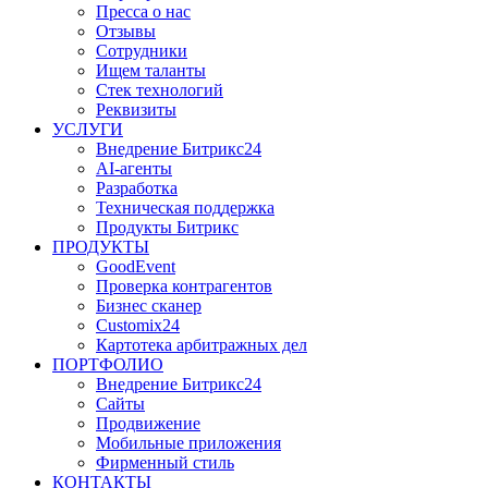
Пресса о нас
Отзывы
Сотрудники
Ищем таланты
Стек технологий
Реквизиты
УСЛУГИ
Внедрение Битрикс24
AI-агенты
Разработка
Техническая поддержка
Продукты Битрикс
ПРОДУКТЫ
GoodEvent
Проверка контрагентов
Бизнес сканер
Customix24
Картотека арбитражных дел
ПОРТФОЛИО
Внедрение Битрикс24
Сайты
Продвижение
Мобильные приложения
Фирменный стиль
КОНТАКТЫ