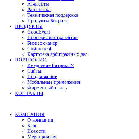
AI-агенты
Разработка
Техническая поддержка
Продукты Битрикс
ПРОДУКТЫ
GoodEvent
Проверка контрагентов
Бизнес сканер
Customix24
Картотека арбитражных дел
ПОРТФОЛИО
Внедрение Битрикс24
Сайты
Продвижение
Мобильные приложения
Фирменный стиль
КОНТАКТЫ
КОМПАНИЯ
О компании
Блог
Новости
Мероприятия