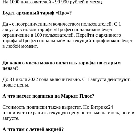
На 1000 пользователей - 99 990 рублей в месяц.
Будет архивный тариф «Про»?
Да - с неограниченным количеством пользователей. С 1
августа в новом тарифе «Профессиональный» будет
ограничение в 100 пользователей. Перейти с архивного
тарифа «Профессиональный» на текущий тариф можно будет
в любой момент.
До какого числа можно оплатить тарифы по старым
ценам?
До 31 июля 2022 года включительно. С 1 августа действуют
новые цены.
А что насчет подписки на Маркет Плюс?
Стоимость подписки также вырастет. Но Битрикс24
планирует сохранить текущую цену не только на июль, но и в
августе.
А что там с летней акцией?