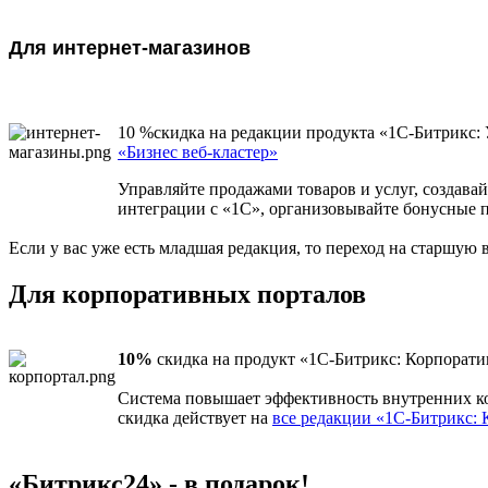
Для интернет-магазинов
10 %скидка на редакции продукта «1С-Битрикс:
«Бизнес веб-кластер»
Управляйте продажами товаров и услуг, создава
интеграции с «1С», организовывайте бонусные п
Если у вас уже есть младшая редакция, то переход на старшую
Для корпоративных порталов
10%
скидка на продукт «1С-Битрикс: Корпорат
Система повышает эффективность внутренних ко
скидка действует на
все редакции «1С-Битрикс:
«Битрикс24» - в подарок!