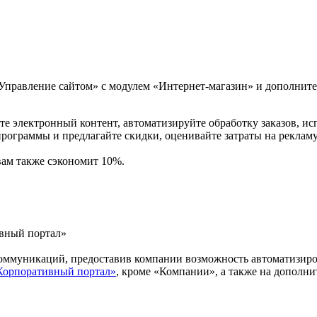
 Управление сайтом» с модулем «Интернет-магазин» и дополнит
йте электронный контент, автоматизируйте обработку заказов, 
рограммы и предлагайте скидки, оценивайте затраты на рекламу
 вам также сэкономит 10%.
ивный портал»
ммуникаций, предоставив компании возможность автоматизирова
 Корпоративный портал»
, кроме «Компании», а также на дополни