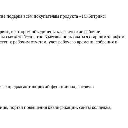
тве подарка всем покупателям продукта «1С-Битрикс:
рвис, в котором объединены классические рабочие
ы сможете бесплатно 3 месяца пользоваться старшим тарифом
уп к рабочим отчетам, учет рабочего времени, собрания и
орые предлагают широкий функционал, готовую
ения, портал повышения квалификации, сайты колледжа,