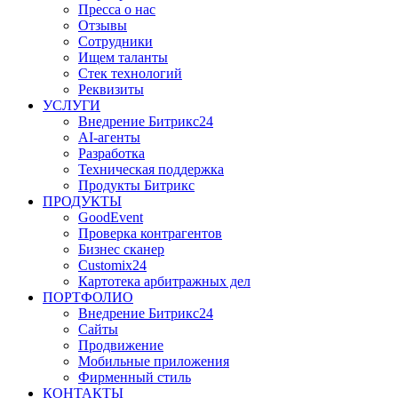
Пресса о нас
Отзывы
Сотрудники
Ищем таланты
Стек технологий
Реквизиты
УСЛУГИ
Внедрение Битрикс24
AI-агенты
Разработка
Техническая поддержка
Продукты Битрикс
ПРОДУКТЫ
GoodEvent
Проверка контрагентов
Бизнес сканер
Customix24
Картотека арбитражных дел
ПОРТФОЛИО
Внедрение Битрикс24
Сайты
Продвижение
Мобильные приложения
Фирменный стиль
КОНТАКТЫ