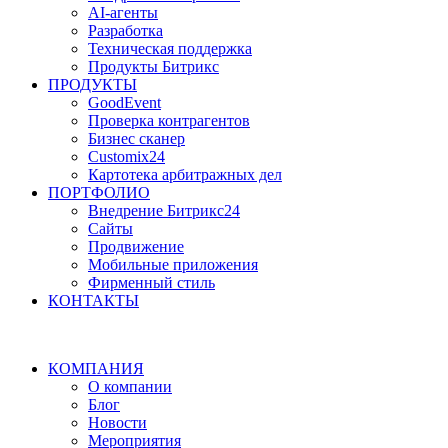
AI-агенты
Разработка
Техническая поддержка
Продукты Битрикс
ПРОДУКТЫ
GoodEvent
Проверка контрагентов
Бизнес сканер
Customix24
Картотека арбитражных дел
ПОРТФОЛИО
Внедрение Битрикс24
Сайты
Продвижение
Мобильные приложения
Фирменный стиль
КОНТАКТЫ
КОМПАНИЯ
О компании
Блог
Новости
Мероприятия