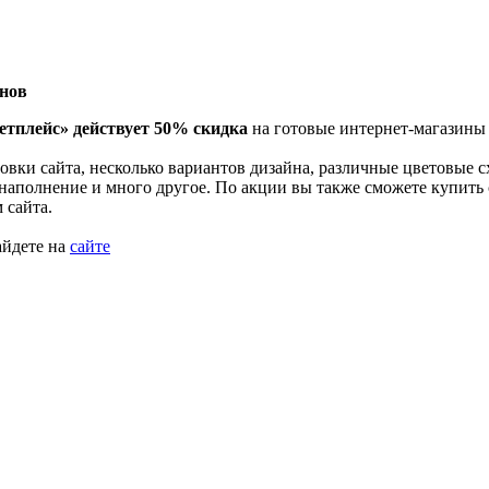
инов
тплейс» действует 50% скидка
на готовые интернет-магазины 
овки сайта, несколько вариантов дизайна, различные цветовые с
наполнение и много другое. По акции вы также сможете купить
 сайта.
айдете на
сайте