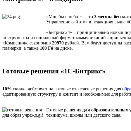
«Мне бы в небо!» – это
3 месяца бесплат
Управление сайтом» в редакциях выше «С
«Битрикс24» – принципиально новый подх
инструменты и социальный формат коммуникаций - привычные 
«Компания», сэкономив
29970
рублей. Вам будут доступны рас
планерки, а также
100 Гб
на диске.
Готовые решения «1С-Битрикс»
10%
скидка действует на готовые отраслевые решения для
обр
адаптированную структуру и контент и необходимые для рабо
Готовые решения
для
образовательных 
техникума, школы или детского сада.