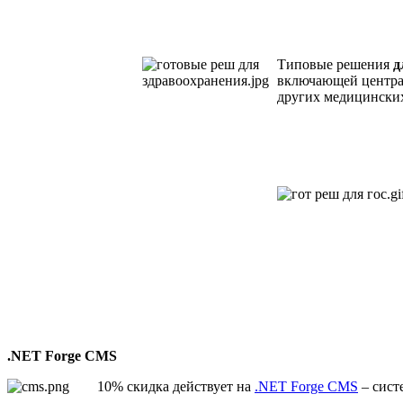
Типовые решения
д
включающей централ
других медицински
.NET Forge CMS
10% скидка действует на
.NET Forge CMS
– сист