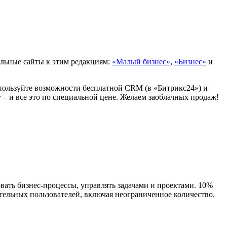
ельные сайты к этим редакциям:
«Малый бизнес»
,
«Бизнес»
и
используйте возможности бесплатной CRM (в «Битрикс24») и
 – и все это по специальной цене. Желаем заоблачных продаж!
ть бизнес-процессы, управлять задачами и проектами. 10%
тельных пользователей, включая неограниченное количество.