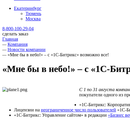
Екатеринбург
Тюмень
Москва
8-800-100-29-04
сделать заказ
Главная
—
Компания
—
Новости компании
—
«Мне бы в небо!» – с «1С-Битрикс» возможно все!
«Мне бы в небо!» – с «1С-Бит
С 1 по 31 августа компа
покупатели одного из пр
«1С-Битрикс: Корпорати
Лицензии на
неограниченное число пользователей
«1С-Би
«1С-Битрикс: Управление сайтом» в редакции
«Бизнес ве