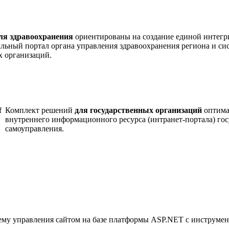
ля
здравоохранения
ориентированы на создание единой интегр
ьный портал органа управления здравоохранения региона и си
х организаций.
Комплект решений
для государственных организаций
оптима
внутреннего информационного ресурса (интранет-портала) гос
самоуправления.
ему управления сайтом на базе платформы ASP.NET с инструмен