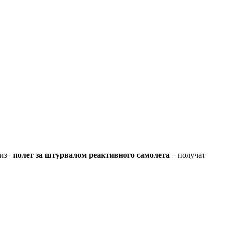
риз–
полет за штурвалом реактивного самолета
– получат