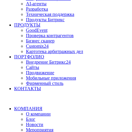
AI-агенты
Разработка
Техническая поддержка
Продукты Битрикс
ПРОДУКТЫ
GoodEvent
Проверка контрагентов
Бизнес сканер
Customix24
Картотека арбитражных дел
ПОРТФОЛИО
Внедрение Битрикс24
Сайты
Продвижение
Мобильные приложения
Фирменный стиль
КОНТАКТЫ
КОМПАНИЯ
О компании
Блог
Новости
Мероприятия