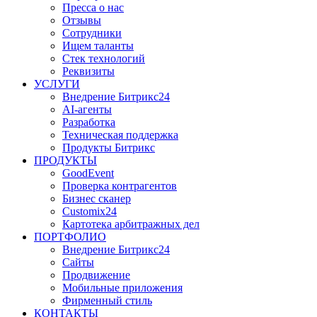
Пресса о нас
Отзывы
Сотрудники
Ищем таланты
Стек технологий
Реквизиты
УСЛУГИ
Внедрение Битрикс24
AI-агенты
Разработка
Техническая поддержка
Продукты Битрикс
ПРОДУКТЫ
GoodEvent
Проверка контрагентов
Бизнес сканер
Customix24
Картотека арбитражных дел
ПОРТФОЛИО
Внедрение Битрикс24
Сайты
Продвижение
Мобильные приложения
Фирменный стиль
КОНТАКТЫ