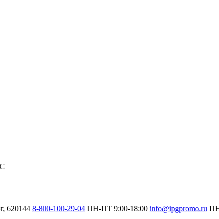
С
г, 620144
8-800-100-29-04
ПН-ПТ
9:00-18:00
info@ipgpromo.ru
П