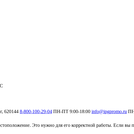
С
г, 620144
8-800-100-29-04
ПН-ПТ
9:00-18:00
info@ipgpromo.ru
П
 местоположение. Это нужно для его корректной работы. Если вы п