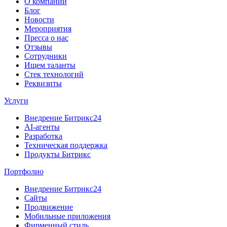
О компании
Блог
Новости
Мероприятия
Пресса о нас
Отзывы
Сотрудники
Ищем таланты
Стек технологий
Реквизиты
Услуги
Внедрение Битрикс24
AI-агенты
Разработка
Техническая поддержка
Продукты Битрикс
Портфолио
Внедрение Битрикс24
Сайты
Продвижение
Мобильные приложения
Фирменный стиль