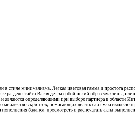
н в стиле минимализма. Легкая цветовая гамма и простота рас
все разделы сайта Вас ведет за собой некий образ мужчины, оли
 и являются определяющими при выборе партнера в области Инт
ано множество скриптов, помогающих делать сайт максимально 
я пополнения баланса, просмотреть и распечатать акты выполнен