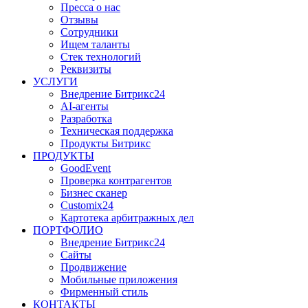
Пресса о нас
Отзывы
Сотрудники
Ищем таланты
Стек технологий
Реквизиты
УСЛУГИ
Внедрение Битрикс24
AI-агенты
Разработка
Техническая поддержка
Продукты Битрикс
ПРОДУКТЫ
GoodEvent
Проверка контрагентов
Бизнес сканер
Customix24
Картотека арбитражных дел
ПОРТФОЛИО
Внедрение Битрикс24
Сайты
Продвижение
Мобильные приложения
Фирменный стиль
КОНТАКТЫ