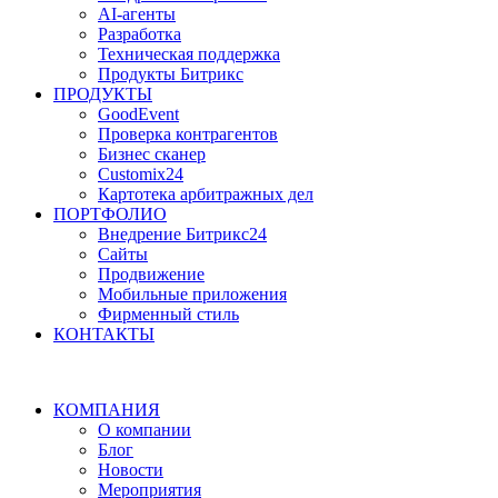
AI-агенты
Разработка
Техническая поддержка
Продукты Битрикс
ПРОДУКТЫ
GoodEvent
Проверка контрагентов
Бизнес сканер
Customix24
Картотека арбитражных дел
ПОРТФОЛИО
Внедрение Битрикс24
Сайты
Продвижение
Мобильные приложения
Фирменный стиль
КОНТАКТЫ
КОМПАНИЯ
О компании
Блог
Новости
Мероприятия