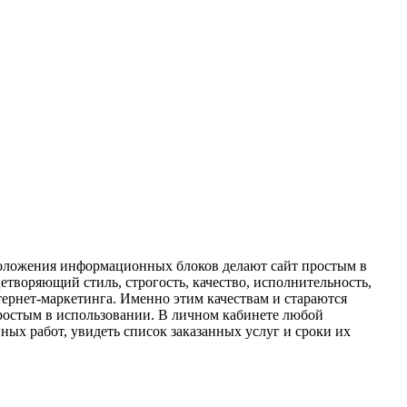
положения информационных блоков делают сайт простым в
цетворяющий стиль, строгость, качество, исполнительность,
ернет-маркетинга. Именно этим качествам и стараются
простым в использовании. В личном кабинете любой
ных работ, увидеть список заказанных услуг и сроки их