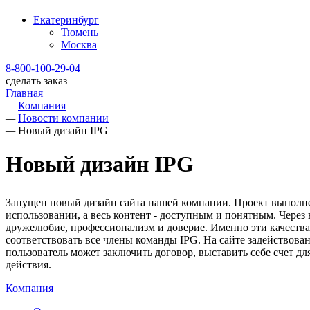
Екатеринбург
Тюмень
Москва
8-800-100-29-04
сделать заказ
Главная
—
Компания
—
Новости компании
—
Новый дизайн IPG
Новый дизайн IPG
Запущен новый дизайн сайта нашей компании. Проект выполне
использовании, а весь контент - доступным и понятным. Через 
дружелюбие, профессионализм и доверие. Именно эти качества
соответствовать все члены команды IPG. На сайте задействов
пользователь может заключить договор, выставить себе счет дл
действия.
Компания