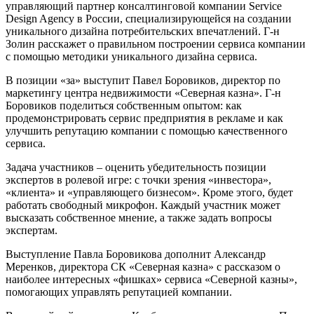
управляющий партнер консалтинговой компании Service
Design Agency в России, специализирующейся на создании
уникального дизайна потребительских впечатлений. Г-н
Золин расскажет о правильном построении сервиса компании
с помощью методики уникального дизайна сервиса.
В позиции «за» выступит Павел Боровиков, директор по
маркетингу центра недвижимости «Северная казна». Г-н
Боровиков поделиться собственным опытом: как
продемонстрировать сервис предприятия в рекламе и как
улучшить репутацию компании с помощью качественного
сервиса.
Задача участников – оценить убедительность позиции
экспертов в ролевой игре: с точки зрения «инвестора»,
«клиента» и «управляющего бизнесом». Кроме этого, будет
работать свободный микрофон. Каждый участник может
высказать собственное мнение, а также задать вопросы
экспертам.
Выступление Павла Боровикова дополнит Александр
Меренков, директора СК «Северная казна» с рассказом о
наиболее интересных «фишках» сервиса «Северной казны»,
помогающих управлять репутацией компании.