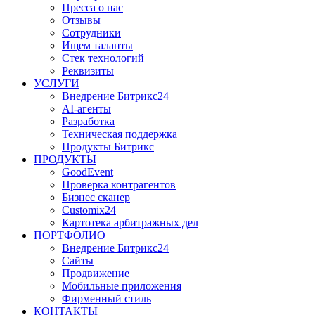
Пресса о нас
Отзывы
Сотрудники
Ищем таланты
Стек технологий
Реквизиты
УСЛУГИ
Внедрение Битрикс24
AI-агенты
Разработка
Техническая поддержка
Продукты Битрикс
ПРОДУКТЫ
GoodEvent
Проверка контрагентов
Бизнес сканер
Customix24
Картотека арбитражных дел
ПОРТФОЛИО
Внедрение Битрикс24
Сайты
Продвижение
Мобильные приложения
Фирменный стиль
КОНТАКТЫ