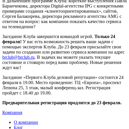
В дальнейшей программе Клуба: короткие выступления Павла
Баранчикова, директора Digital-агентства IPG с конкретными
примерами создания «клиентоориентированных», сайтов,
Сергея Балакирева, директора рекламного агентства AMG с
ответом на вопрос: как компании показать качество сервиса
на телевидении?
Заседание Клуба завершится командой игрой.
Только 24
февраля!
У вас есть возможность решить ваши задачи с
помощью экспертов Клуба. До 23 февраля присылайте свои
задачи по созданию или развитию сервиса компании на адрес
brclub@brclub.ru
. В задачах вы можете указать текущее
состояние и стоящую перед вами проблему. Новые решения
ждут вас!
Заседание «Первого Клуба деловой репутации» состоится 24
февраля в 19.00. Место проведение: ТЦ «Европа», проспект
Ленина 25, 3 этаж, малый конференц-зал. Регистрация
пройдет с 18.40 до 19.00.
Предварительная регистрация продлится до 23 февраля.
Компания
О компании
Блог