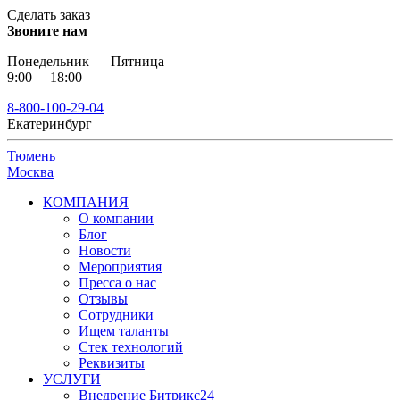
Сделать заказ
Звоните нам
Понедельник — Пятница
9:00 —18:00
8-800-100-29-04
Екатеринбург
Тюмень
Москва
КОМПАНИЯ
О компании
Блог
Новости
Мероприятия
Пресса о нас
Отзывы
Сотрудники
Ищем таланты
Стек технологий
Реквизиты
УСЛУГИ
Внедрение Битрикс24