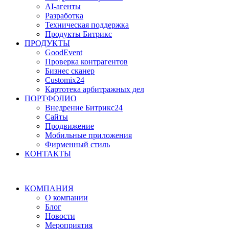
AI-агенты
Разработка
Техническая поддержка
Продукты Битрикс
ПРОДУКТЫ
GoodEvent
Проверка контрагентов
Бизнес сканер
Customix24
Картотека арбитражных дел
ПОРТФОЛИО
Внедрение Битрикс24
Сайты
Продвижение
Мобильные приложения
Фирменный стиль
КОНТАКТЫ
КОМПАНИЯ
О компании
Блог
Новости
Мероприятия