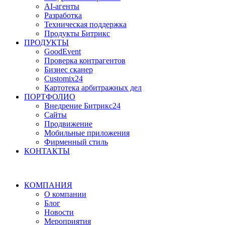
AI-агенты
Разработка
Техническая поддержка
Продукты Битрикс
ПРОДУКТЫ
GoodEvent
Проверка контрагентов
Бизнес сканер
Customix24
Картотека арбитражных дел
ПОРТФОЛИО
Внедрение Битрикс24
Сайты
Продвижение
Мобильные приложения
Фирменный стиль
КОНТАКТЫ
КОМПАНИЯ
О компании
Блог
Новости
Мероприятия