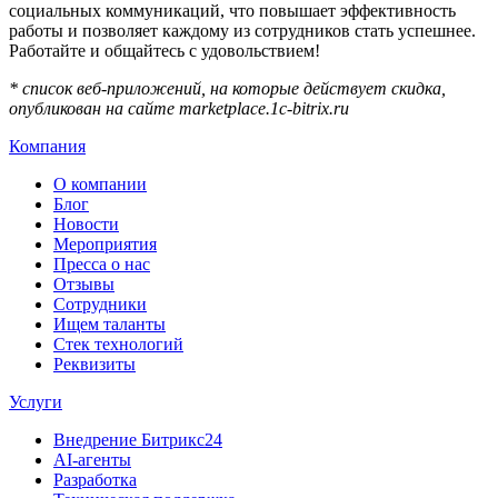
социальных коммуникаций, что повышает эффективность
работы и позволяет каждому из сотрудников стать успешнее.
Работайте и общайтесь с удовольствием!
* список веб-приложений, на которые действует скидка,
опубликован на сайте
marketplace
.1
c
-
bitrix
.
ru
Компания
О компании
Блог
Новости
Мероприятия
Пресса о нас
Отзывы
Сотрудники
Ищем таланты
Стек технологий
Реквизиты
Услуги
Внедрение Битрикс24
AI-агенты
Разработка