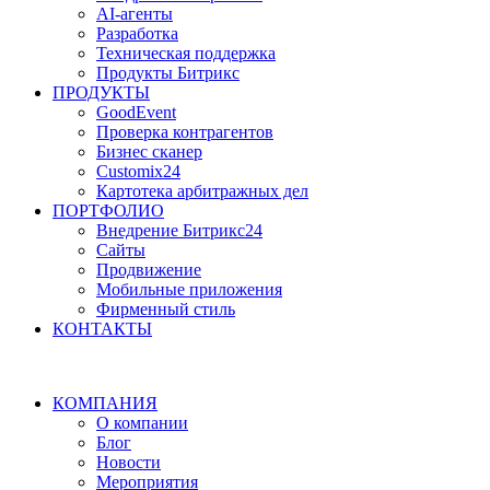
AI-агенты
Разработка
Техническая поддержка
Продукты Битрикс
ПРОДУКТЫ
GoodEvent
Проверка контрагентов
Бизнес сканер
Customix24
Картотека арбитражных дел
ПОРТФОЛИО
Внедрение Битрикс24
Сайты
Продвижение
Мобильные приложения
Фирменный стиль
КОНТАКТЫ
КОМПАНИЯ
О компании
Блог
Новости
Мероприятия