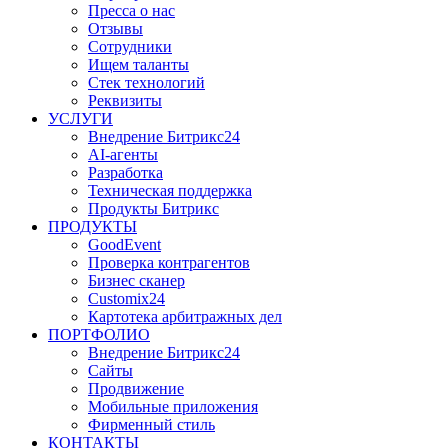
Пресса о нас
Отзывы
Сотрудники
Ищем таланты
Стек технологий
Реквизиты
УСЛУГИ
Внедрение Битрикс24
AI-агенты
Разработка
Техническая поддержка
Продукты Битрикс
ПРОДУКТЫ
GoodEvent
Проверка контрагентов
Бизнес сканер
Customix24
Картотека арбитражных дел
ПОРТФОЛИО
Внедрение Битрикс24
Сайты
Продвижение
Мобильные приложения
Фирменный стиль
КОНТАКТЫ