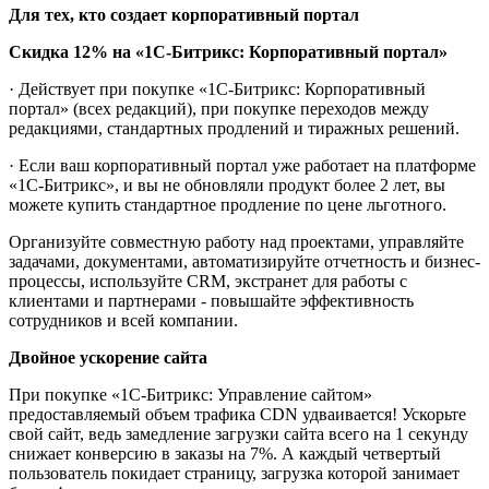
Для тех, кто создает корпоративный портал
Скидка 12% на «1С-Битрикс: Корпоративный портал»
· Действует при покупке «1С-Битрикс: Корпоративный
портал» (всех редакций), при покупке переходов между
редакциями, стандартных продлений и тиражных решений.
· Если ваш корпоративный портал уже работает на платформе
«1С-Битрикс», и вы не обновляли продукт более 2 лет, вы
можете купить стандартное продление по цене льготного.
Организуйте совместную работу над проектами, управляйте
задачами, документами, автоматизируйте отчетность и бизнес-
процессы, используйте CRM, экстранет для работы с
клиентами и партнерами - повышайте эффективность
сотрудников и всей компании.
Двойное ускорение сайта
При покупке «1С-Битрикс: Управление сайтом»
предоставляемый объем трафика CDN удваивается! Ускорьте
свой сайт, ведь замедление загрузки сайта всего на 1 секунду
снижает конверсию в заказы на 7%. А каждый четвертый
пользователь покидает страницу, загрузка которой занимает