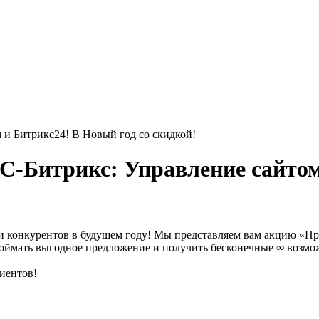
 и Битрикс24! В Новый год со скидкой!
С-Битрикс: Управление сайтом
ойти конкурентов в будущем году! Мы представляем вам акцию «Пр
оймать выгодное предложение и получить бесконечные ∞ возмож
иентов!