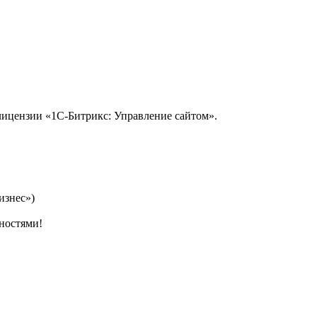
 лицензии «1С-Битрикс: Управление сайтом».
изнес»)
ностями!