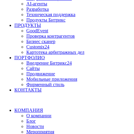
AI-агенты
Разработка
Техническая поддержка
Продукты Битрикс
ПРОДУКТЫ
GoodEvent
Проверка контрагентов
Бизнес сканер
Customix24
Картотека арбитражных дел
ПОРТФОЛИО
Внедрение Битрикс24
Сайты
Продвижение
Мобильные приложения
Фирменный стиль
КОНТАКТЫ
КОМПАНИЯ
О компании
Блог
Новости
Мероприятия