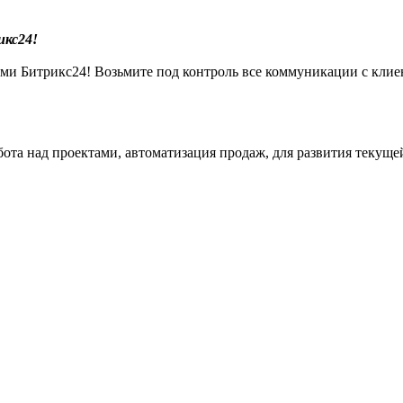
икс24!
ами Битрикс24! Возьмите под контроль все коммуникации с клиен
ота над проектами, автоматизация продаж, для развития текуще