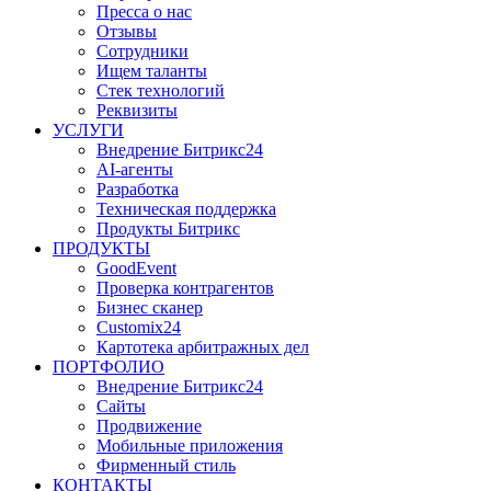
Пресса о нас
Отзывы
Сотрудники
Ищем таланты
Стек технологий
Реквизиты
УСЛУГИ
Внедрение Битрикс24
AI-агенты
Разработка
Техническая поддержка
Продукты Битрикс
ПРОДУКТЫ
GoodEvent
Проверка контрагентов
Бизнес сканер
Customix24
Картотека арбитражных дел
ПОРТФОЛИО
Внедрение Битрикс24
Сайты
Продвижение
Мобильные приложения
Фирменный стиль
КОНТАКТЫ