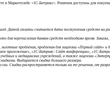
ете в Маркетплейс «1С-Битрикс». Решения доступны для покупк
ериод. Датой оплаты считается дата поступления средств на 
что для перечисления банком средств необходимо время. Заказы
 льготные продления, продления для лицензии «Первый сайт» и д
ьное приложение», «1С-Битрикс: Сайт конференции», «1С-Битри
 учебных и медицинских учреждений, а также лицензии «Энтерп
скидками. Выбирается скидка большего размера.
ссии. Скидка распространяется только на те решения, от разра