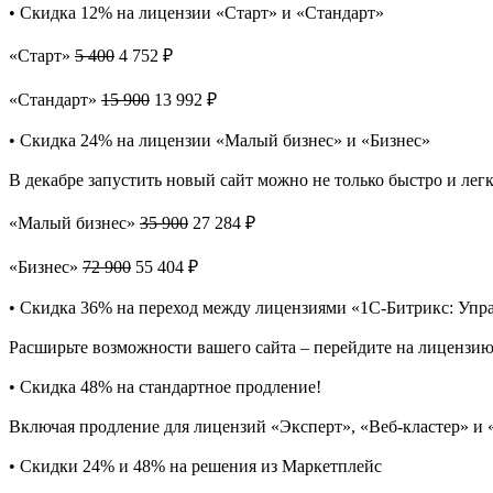
• Скидка 12% на лицензии «Старт» и «Стандарт»
«Старт»
5 400
4 752 ₽
«Стандарт»
15 900
13 992 ₽
• Скидка 24% на лицензии «Малый бизнес» и «Бизнес»
В декабре запустить новый сайт можно не только быстро и лег
«Малый бизнес»
35 900
27 284 ₽
«Бизнес»
72 900
55 404 ₽
• Скидка 36% на переход между лицензиями «1С-Битрикс: Упра
Расширьте возможности вашего сайта – перейдите на лицензи
• Скидка 48% на стандартное продление!
Включая продление для лицензий «Эксперт», «Веб-кластер» и 
• Скидки 24% и 48% на решения из Маркетплейс