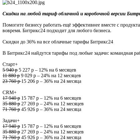
Скидки на любой тариф облачной и коробочной версии Битр
Помогите бизнесу работать ещё эффективнее вместе с продукт
вовремя. Битрикс24 подходит для любого бизнеса.
Скидки до 36% на все облачные тарифы Битрикс24
В Битрикс24 найдутся тарифы под любые задачи: командная раб
Старт+
5 940 р
5 227 р – 12% на 6 месяцев
11 880 р
9 029 р – 24% на 12 месяцев
23 760 р
15 206 р – 36% на 24 месяца
CRM+
17 940 р
15 787 р – 12% на 6 месяцев
35 880 р
27 269 р – 24% на 12 месяцев
71 760 р
45 926 р – 36% на 24 месяца
Задачи+
17 940 р
15 787 р – 12% на 6 месяцев
35 880 р
27 269 р – 24% на 12 месяцев
71 760 р
45 926 р – 36% на 24 месяца