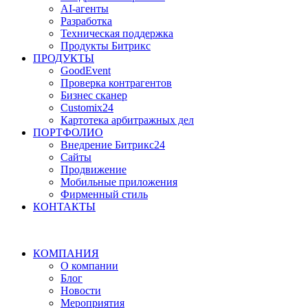
AI-агенты
Разработка
Техническая поддержка
Продукты Битрикс
ПРОДУКТЫ
GoodEvent
Проверка контрагентов
Бизнес сканер
Customix24
Картотека арбитражных дел
ПОРТФОЛИО
Внедрение Битрикс24
Сайты
Продвижение
Мобильные приложения
Фирменный стиль
КОНТАКТЫ
КОМПАНИЯ
О компании
Блог
Новости
Мероприятия