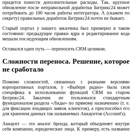
придется понести дополнительные расходы. Так, крупное
обновление после неправильной доработки Битрикс24 может
потребовать до 100 часов работы интегратора. А (скажем по
секрету) правильных доработок Битрикс24 почти не бывает.
Старый портал у нашего заказчика был примерно в таком
состоянии: предыдущие правки ядра и редактирование кода
мешали последующим обновлениям.
Оставался один путь — переносить CRM целиком.
Сложности переноса. Решение, которое
не сработало
Помимо сложностей, связанных с разными версиями
корпоративных порталов, у «Выбери радио» была своя
специфика в использовании функций CRM на старом
Битрикс24. Заказчик не пользовался стандартным
функционалом раздела «Лиды» по прямому назначению (т. е.
для фиксации входящих заявок клиентов), а приспособил его
для хранения данных так называемых Аккаунтов (Account's).
Аккаунт — это аналог бренда, который объединяет внутри
себя компании, юридические лица. К примеру, есть название