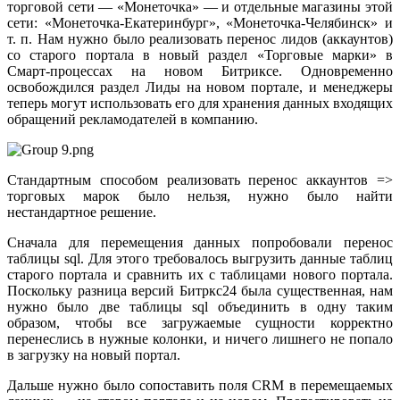
торговой сети — «Монеточка» — и отдельные магазины этой
сети: «Монеточка-Екатеринбург», «Монеточка-Челябинск» и
т. п. Нам нужно было реализовать перенос лидов (аккаунтов)
со старого портала в новый раздел «Торговые марки» в
Смарт-процессах на новом Битриксе. Одновременно
освобождился раздел Лиды на новом портале, и менеджеры
теперь могут использовать его для хранения данных входящих
обращений рекламодателей в компанию.
Стандартным способом реализовать перенос аккаунтов =>
торговых марок было нельзя, нужно было найти
нестандартное решение.
Сначала для перемещения данных попробовали перенос
таблицы sql. Для этого требовалось выгрузить данные таблиц
старого портала и сравнить их с таблицами нового портала.
Поскольку разница версий Битркс24 была существенная, нам
нужно было две таблицы sql объединить в одну таким
образом, чтобы все загружаемые сущности корректно
перенеслись в нужные колонки, и ничего лишнего не попало
в загрузку на новый портал.
Дальше нужно было сопоставить поля CRM в перемещаемых