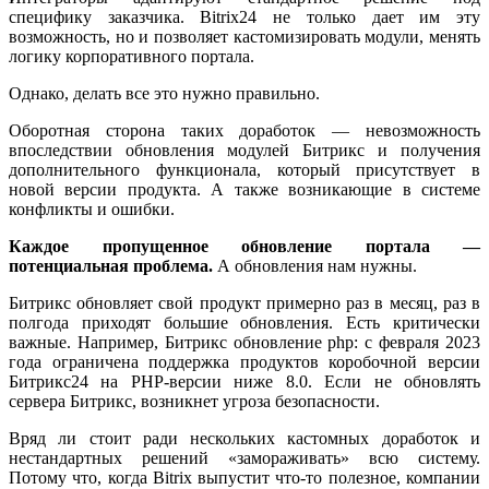
специфику заказчика. Bitrix24 не только дает им эту
возможность, но и позволяет кастомизировать модули, менять
логику корпоративного портала.
Однако, делать все это нужно правильно.
Оборотная сторона таких доработок — невозможность
впоследствии обновления модулей Битрикс и получения
дополнительного функционала, который присутствует в
новой версии продукта. А также возникающие в системе
конфликты и ошибки.
Каждое пропущенное обновление портала —
потенциальная проблема.
А обновления нам нужны.
Битрикс обновляет свой продукт примерно раз в месяц, раз в
полгода приходят большие обновления. Есть критически
важные. Например, Битрикс обновление php: с февраля 2023
года ограничена поддержка продуктов коробочной версии
Битрикс24 на PHP-версии ниже 8.0. Если не обновлять
сервера Битрикс, возникнет угроза безопасности.
Вряд ли стоит ради нескольких кастомных доработок и
нестандартных решений «замораживать» всю систему.
Потому что, когда Bitrix выпустит что-то полезное, компании