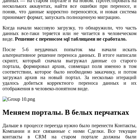
данных — на старом портале и на новом. Протестировать на
нескольких аккаунтах, найти все ошибки при переносе, и
поняв, что данные корректно переносятся, и новая система
принимает формат, запускать полноценную миграцию.
Когда начали массовую загрузку, то обнаружили, что часть
данных все-таки теряется или не читается в человеческом
виде.
Решение с переносом sql таблицами не сработало.
После 5-6 неудачных попыток мы начали искать
альтернативное решение переноса данных. В итоге написали
скрипт, который сначала выгружал данные со старого
портала, формировал архив, совмещал поля именно в том
соответствии, которое было необходимо заказчику, и потом
загружал архив на новый портал. За несколько итераций
удалось добиться корректного переноса данных и их
отображения в человеко-понятном виде.
Меняем порталы. В белых перчатках
Дальше в процессе переезда нужно было перенести Контакты,
Компании и все связанные с ними Сделки. Все текущие
контакты в CRM на старом портале должны были