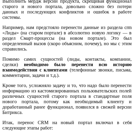
Выполнить мердж версий продукта, скрещивая функционал
старого и нового портала, довольно сложно без потери
данных и последующих конфликтов и ошибок в работе
системы.
Например, нам предстояло перенести данные из раздела crm
«Лиды» (на старом портале) в абсолютно новую логику — в
раздел Смарт-процессы (на новом портале). Это был
определенный вызов (скоро объясним, почему), но мы с этим
справились.
Помимо самих сущностей (лиды, контакты, компании,
сделки)
необходимо было перенести всю историю
взаимодействия с клиентами
(телефонные звонки, письма,
комментарии, задачи и т.д.).
Кроме того, усложняло задачу и то, что надо было перенести
информацию из кастомизированных пользовательских полей
различных сущностей старого портала в стандартные поля
нового портала, потому как необходимый клиенту и
доработанный ранее функционал, появился в свежей версии
Битрикса.
Итак, перенос CRM на новый портал включал в себя
следующие этапы работ: