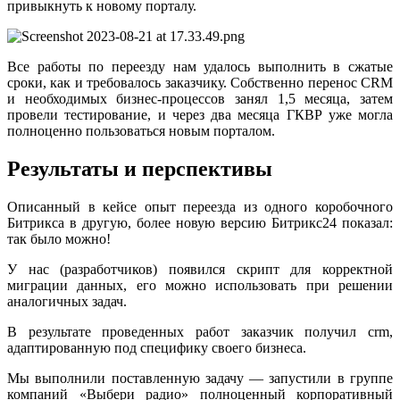
привыкнуть к новому порталу.
Все работы по переезду нам удалось выполнить в сжатые
сроки, как и требовалось заказчику. Собственно перенос CRM
и необходимых бизнес-процессов занял 1,5 месяца, затем
провели тестирование, и через два месяца ГКВР уже могла
полноценно пользоваться новым порталом.
Результаты и перспективы
Описанный в кейсе опыт переезда из одного коробочного
Битрикса в другую, более новую версию Битрикс24 показал:
так было можно!
У нас (разработчиков) появился скрипт для корректной
миграции данных, его можно использовать при решении
аналогичных задач.
В результате проведенных работ заказчик получил crm,
адаптированную под специфику своего бизнеса.
Мы выполнили поставленную задачу — запустили в группе
компаний «Выбери радио» полноценный корпоративный