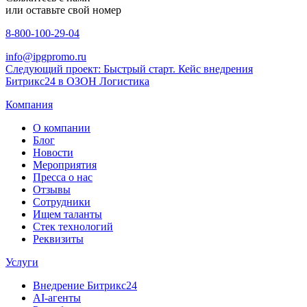
или оставьте свой номер
8-800-100-29-04
info@ipgpromo.ru
Следующий проект: Быстрый старт. Кейс внедрения
Битрикс24 в ОЗОН Логистика
Компания
О компании
Блог
Новости
Мероприятия
Пресса о нас
Отзывы
Сотрудники
Ищем таланты
Стек технологий
Реквизиты
Услуги
Внедрение Битрикс24
AI-агенты