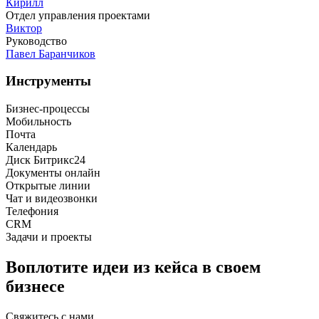
Кирилл
Отдел управления проектами
Виктор
Руководство
Павел Баранчиков
Инструменты
Бизнес-процессы
Мобильность
Почта
Календарь
Диск Битрикс24
Документы онлайн
Открытые линии
Чат и видеозвонки
Телефония
CRM
Задачи и проекты
Воплотите идеи из кейса в своем
бизнесе
Свяжитесь с нами