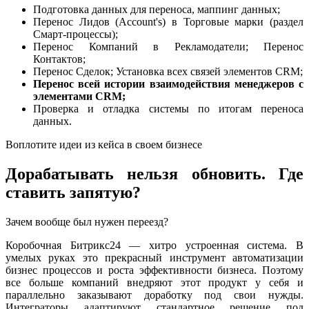
Подготовка данных для переноса, маппинг данных;
Перенос Лидов (Account's) в Торговые марки (раздел
Смарт-процессы);
Перенос Компаний в Рекламодатели; Перенос
Контактов;
Перенос Сделок; Установка всех связей элементов CRM;
Перенос всей истории взаимодействия менеджеров с
элементами CRM;
Проверка и отладка системы по итогам переноса
данных.
Воплотите идеи из кейса в своем бизнесе
Дорабатывать нельзя обновить. Где
ставить запятую?
Зачем вообще был нужен переезд?
Коробочная Битрикс24 — хитро устроенная система. В
умелых руках это прекрасный инструмент автоматизации
бизнес процессов и роста эффективности бизнеса. Поэтому
все больше компаний внедряют этот продукт у себя и
параллельно заказывают доработку под свои нужды.
Интеграторы адаптируют стандартное решение под