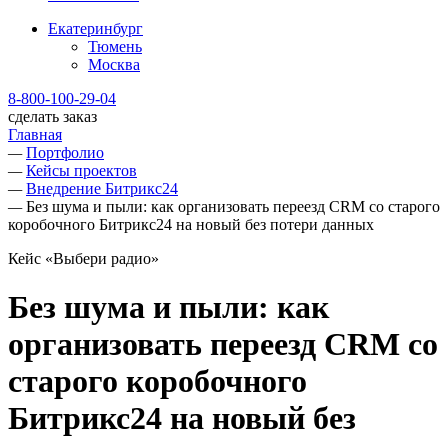
Екатеринбург
Тюмень
Москва
8-800-100-29-04
сделать заказ
Главная
—
Портфолио
—
Кейсы проектов
—
Внедрение Битрикс24
—
Без шума и пыли: как организовать переезд CRM со старого
коробочного Битрикс24 на новый без потери данных
Кейс «Выбери радио»
Без шума и пыли: как
организовать переезд CRM со
старого коробочного
Битрикс24 на новый без