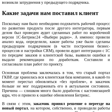
возникли затруднения у предыдущего подрядчика.
Какие задачи нам поставил клиент
Поскольку нам было необходимо подхватить рабочий процесс
по развитию продукта после другого интегратора, первым
делом был проведен аудит сделанных работ по коробочной
версии 1С-Битрикс24 «Выбери радио». А именно: провели
анализ кода, определили, какие работы уже были сделаны
предыдущим подрядчиком (в части построения бизнес-
процессов и настройки CRM), провели аудит интеграции с 1С
по передаче заказов и клиентской базы, выявили ошибки и
выдали рекомендации по доработкам. Составили и
согласовали план работ по проекту.
Основная проблема заключалась в том, что старый портал
ГКВР, где хранилась вся клиентская база компании, в какой-то
момент перестал обновляться «без проблем», и заказчик
больше не мог поддерживать его в актуальном состоянии.
Причина — слишком много было доработок с кастомизацией
ядра, что и привело к ошибке обновления Битрикс.
В связи с этим,
заказчик принял решение о переезде на
новый портал
, на котором, собственно, и проводили работы