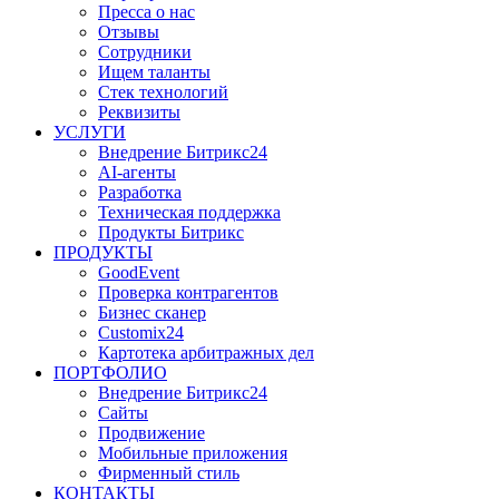
Пресса о нас
Отзывы
Сотрудники
Ищем таланты
Стек технологий
Реквизиты
УСЛУГИ
Внедрение Битрикс24
AI-агенты
Разработка
Техническая поддержка
Продукты Битрикс
ПРОДУКТЫ
GoodEvent
Проверка контрагентов
Бизнес сканер
Customix24
Картотека арбитражных дел
ПОРТФОЛИО
Внедрение Битрикс24
Сайты
Продвижение
Мобильные приложения
Фирменный стиль
КОНТАКТЫ