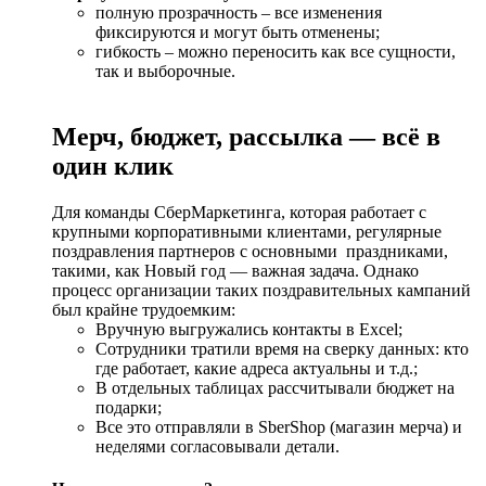
полную прозрачность – все изменения
фиксируются и могут быть отменены;
гибкость – можно переносить как все сущности,
так и выборочные.
Мерч, бюджет, рассылка — всё в
один клик
Для команды СберМаркетинга, которая работает с
крупными корпоративными клиентами, регулярные
поздравления партнеров с основными праздниками,
такими, как Новый год — важная задача. Однако
процесс организации таких поздравительных кампаний
был крайне трудоемким:
Вручную выгружались контакты в Excel;
Сотрудники тратили время на сверку данных: кто
где работает, какие адреса актуальны и т.д.;
В отдельных таблицах рассчитывали бюджет на
подарки;
Все это отправляли в SberShop (магазин мерча) и
неделями согласовывали детали.