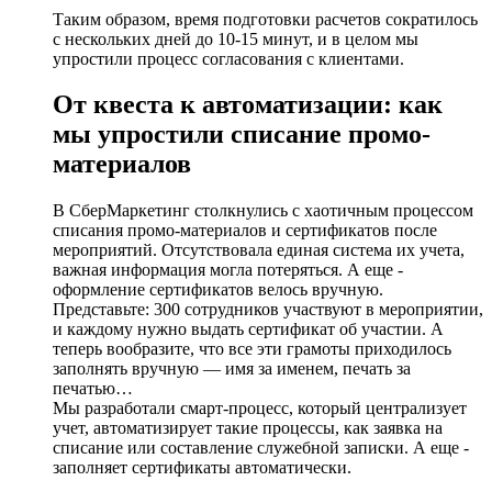
Таким образом, время подготовки расчетов сократилось
с нескольких дней до 10-15 минут, и в целом мы
упростили процесс согласования с клиентами.
От квеста к автоматизации: как
мы упростили списание промо-
материалов
В СберМаркетинг столкнулись с хаотичным процессом
списания промо-материалов и сертификатов после
мероприятий. Отсутствовала единая система их учета,
важная информация могла потеряться. А еще -
оформление сертификатов велось вручную.
Представьте: 300 сотрудников участвуют в мероприятии,
и каждому нужно выдать сертификат об участии. А
теперь вообразите, что все эти грамоты приходилось
заполнять вручную — имя за именем, печать за
печатью…
Мы разработали смарт-процесс, который централизует
учет, автоматизирует такие процессы, как заявка на
списание или составление служебной записки. А еще -
заполняет сертификаты автоматически.