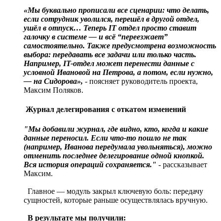
«Мы буквально прописали все сценарии: что делать,
если сотрудник уволился, перешёл в другой отдел,
ушёл в отпуск… Теперь IT отдел просто ставит
галочку в системе — и всё “переезжает”
самостоятельно. Также предусмотрена возможность
выбора: передавать все задачи или только часть.
Например, IT-отдел может перенести данные с
условной Ивановой на Петрова, а потом, если нужно,
— на Сидорова»,
- поясняет руководитель проекта,
Максим Поляков.
Журнал делегирования с откатом изменений
"Мы добавили журнал, где видно, кто, когда и какие
данные переносил. Если что-то пошло не так
(например, Иванова передумала увольняться), можно
отменить последнее делегирование одной кнопкой.
Вся история операций сохраняется."
- рассказывает
Максим.
Главное — модуль закрыл ключевую боль: передачу
сущностей, которые раньше осуществлялась вручную.
В результате мы получили: