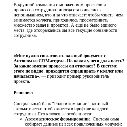
В крупной компании с множеством проектов и
процессов сотрудники иногда сталкивались с
непониманием, кто и за что отвечает: чтобы узнать, чем
занимается коллега, приходилось просматривать
множество задач и проектов. А еще не было единого
места, где отображались бы все текущие обязанности
сотрудника.
«Мне нужно согласовать важный документ с
Антоном из CRM-отдела. Но какая у него должность?
За какие именно процессы он отвечает? В системе
этого не видно, приходится спрашивать у коллег или
начальства»,
— приводит пример руководитель
проекта.
Решение:
Специальный блок "Роли в компании", который
автоматически отображается в профиле каждого
сотрудника. Его ключевые особенности:
Автоматическое формирование.
Система сама
собирает данные из всех подключенных модулей: