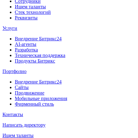
Сотрудники
Ищем таланты
Стек технологий
Реквизиты
Услуги
Внедрение Битрикс24
AI-агенты
Разработка
Техническая поддержка
Продукты Битрикс
Портфолио
Внедрение Битрикс24
Сайты
Продвижение
Мобильные приложения
Фирменный стиль
Контакты
Написать директору
Ищем таланты