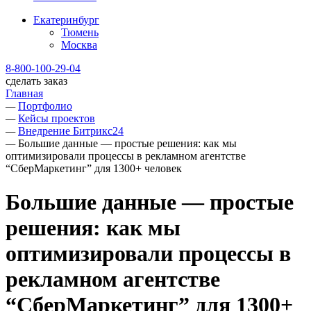
Екатеринбург
Тюмень
Москва
8-800-100-29-04
сделать заказ
Главная
—
Портфолио
—
Кейсы проектов
—
Внедрение Битрикс24
—
Большие данные — простые решения: как мы
оптимизировали процессы в рекламном агентстве
“СберМаркетинг” для 1300+ человек
Большие данные — простые
решения: как мы
оптимизировали процессы в
рекламном агентстве
“СберМаркетинг” для 1300+