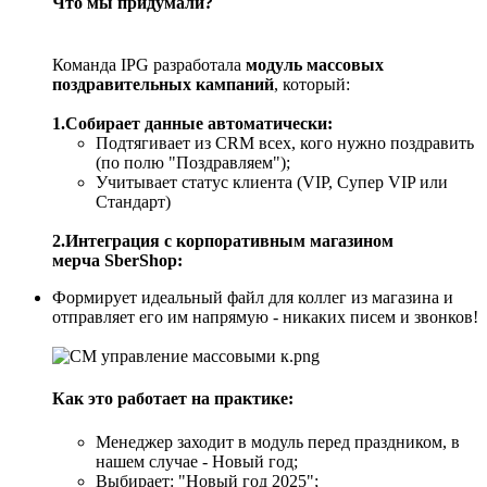
Что мы придумали?
Команда IPG разработала
модуль массовых
поздравительных кампаний
, который:
1.Собирает данные автоматически:
Подтягивает из CRM всех, кого нужно поздравить
(по полю "Поздравляем");
Учитывает статус клиента (VIP, Супер VIP или
Стандарт)
2.Интеграция с корпоративным магазином
мерча SberShop:
Формирует идеальный файл для коллег из магазина и
отправляет его им напрямую - никаких писем и звонков!
Как это работает на практике:
Менеджер заходит в модуль перед праздником, в
нашем случае - Новый год;
Выбирает: "Новый год 2025";