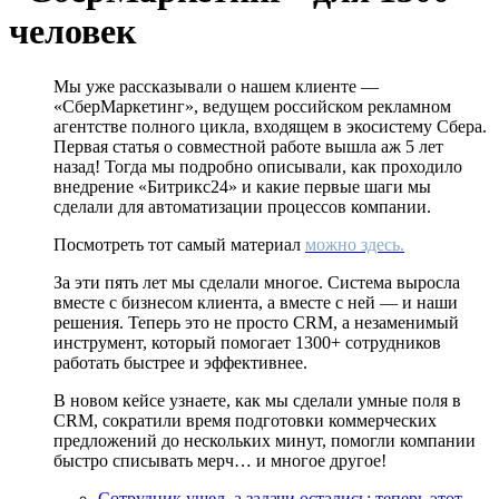
человек
Мы уже рассказывали о нашем клиенте —
«СберМаркетинг», ведущем российском рекламном
агентстве полного цикла, входящем в экосистему Сбера.
Первая статья о совместной работе вышла аж 5 лет
назад! Тогда мы подробно описывали, как проходило
внедрение «Битрикс24» и какие первые шаги мы
сделали для автоматизации процессов компании.
Посмотреть тот самый материал
можно здесь
.
За эти пять лет мы сделали многое. Система выросла
вместе с бизнесом клиента, а вместе с ней — и наши
решения. Теперь это не просто CRM, а незаменимый
инструмент, который помогает 1300+ сотрудников
работать быстрее и эффективнее.
В новом кейсе узнаете, как мы сделали умные поля в
CRM, сократили время подготовки коммерческих
предложений до нескольких минут, помогли компании
быстро списывать мерч… и многое другое!
Сотрудник ушел, а задачи остались: теперь этот