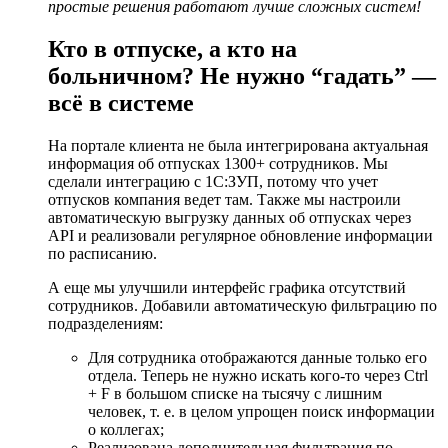
простые решения работают лучше сложных систем!
Кто в отпуске, а кто на
больничном? Не нужно “гадать” —
всё в системе
На портале клиента не была интегрирована актуальная
информация об отпусках 1300+ сотрудников. Мы
сделали интеграцию с 1С:ЗУП, потому что учет
отпусков компания ведет там. Также мы настроили
автоматическую выгрузку данных об отпусках через
API и реализовали регулярное обновление информации
по расписанию.
А еще мы улучшили интерфейс графика отсутствий
сотрудников. Добавили автоматическую фильтрацию по
подразделениям:
Для сотрудника отображаются данные только его
отдела. Теперь не нужно искать кого-то через Ctrl
+ F в большом списке на тысячу с лишним
человек, т. е. в целом упрощен поиск информации
о коллегах;
Реализована дополнительная фильтрация по