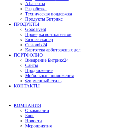
AI-агенты
Разработка
Техническая поддержка
Продукты Битрикс
ПРОДУКТЫ
GoodEvent
Проверка контрагентов
Бизнес сканер
Customix24
Картотека арбитражных дел
ПОРТФОЛИО
Внедрение Битрикс24
Сайты
Продвижение
Мобильные приложения
Фирменный стиль
КОНТАКТЫ
КОМПАНИЯ
О компании
Блог
Новости
Мероприятия