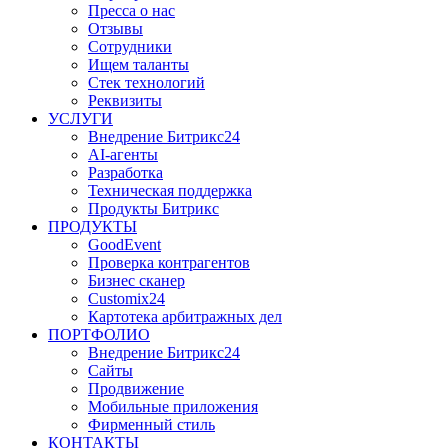
Пресса о нас
Отзывы
Сотрудники
Ищем таланты
Стек технологий
Реквизиты
УСЛУГИ
Внедрение Битрикс24
AI-агенты
Разработка
Техническая поддержка
Продукты Битрикс
ПРОДУКТЫ
GoodEvent
Проверка контрагентов
Бизнес сканер
Customix24
Картотека арбитражных дел
ПОРТФОЛИО
Внедрение Битрикс24
Сайты
Продвижение
Мобильные приложения
Фирменный стиль
КОНТАКТЫ