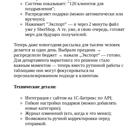
Система показывает: "120 клиентов для
поздравления";
Распределяет подарки (можно автоматически или
вручную);
Нажимает "Экспорт" — и через 2 минуты файл
уже у SberShop. А те, уже, в свою очередь, готовят
мерч для будущих получателей.
Теперь даже новогодняя рассылка для тысячи человек
делается за один день. Выбрали праздник →
распределили бюджет → нажали „Экспорт“ — готово.
Для департамента маркетинга это решение стало
важным моментом — теперь вместо рутинной работы с
таблицами они могут фокусироваться на
персонализированном подходе к клиентам.
Технические детали:
Интеграция с сайтом на 1С-Битрикс по API;
Гибкие настройки подарков (можно добавлять
новые категории);
Журнал изменений (кто, когда и что менял);
Возможность ручной корректировки перед
отправкой.