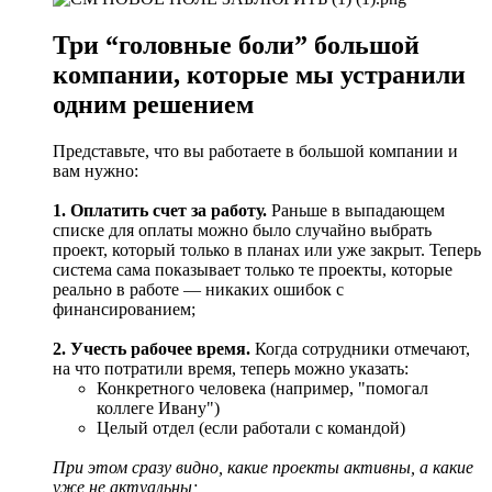
Три “головные боли” большой
компании, которые мы устранили
одним решением
Представьте, что вы работаете в большой компании и
вам нужно:
1.
Оплатить счет за работу.
Раньше в выпадающем
списке для оплаты можно было случайно выбрать
проект, который только в планах или уже закрыт. Теперь
система сама показывает только те проекты, которые
реально в работе — никаких ошибок с
финансированием;
2. Учесть рабочее время.
Когда сотрудники отмечают,
на что потратили время, теперь можно указать:
Конкретного человека (например, "помогал
коллеге Ивану")
Целый отдел (если работали с командой)
При этом сразу видно, какие проекты активны, а какие
уже не актуальны;