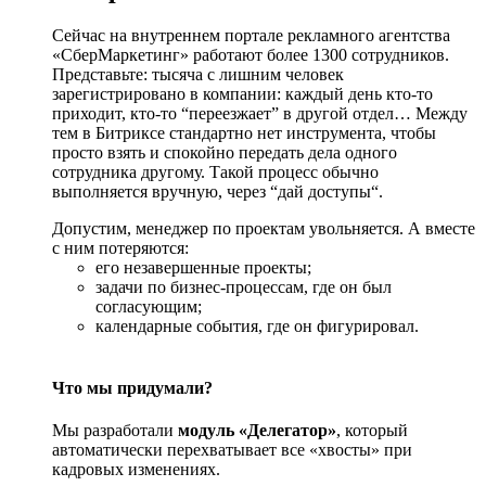
Сейчас на внутреннем портале рекламного агентства
«СберМаркетинг» работают более 1300 сотрудников.
Представьте: тысяча с лишним человек
зарегистрировано в компании: каждый день кто-то
приходит, кто-то “переезжает” в другой отдел… Между
тем в Битриксе стандартно нет инструмента, чтобы
просто взять и спокойно передать дела одного
сотрудника другому. Такой процесс обычно
выполняется вручную, через “дай доступы“.
Допустим, менеджер по проектам увольняется. А вместе
с ним потеряются:
его незавершенные проекты;
задачи по бизнес-процессам, где он был
согласующим;
календарные события, где он фигурировал.
Что мы придумали?
Мы разработали
модуль «Делегатор»
, который
автоматически перехватывает все «хвосты» при
кадровых изменениях.