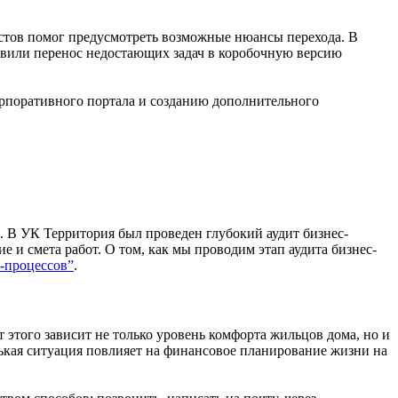
стов помог предусмотреть возможные нюансы перехода. В
ствили перенос недостающих задач в коробочную версию
орпоративного портала и созданию дополнительного
. В УК Территория был проведен глубокий аудит бизнес-
е и смета работ. О том, как мы проводим этап аудита бизнес-
-процессов”
.
этого зависит не только уровень комфорта жильцов дома, но и
енькая ситуация повлияет на финансовое планирование жизни на