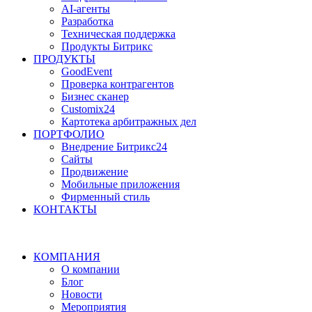
AI-агенты
Разработка
Техническая поддержка
Продукты Битрикс
ПРОДУКТЫ
GoodEvent
Проверка контрагентов
Бизнес сканер
Customix24
Картотека арбитражных дел
ПОРТФОЛИО
Внедрение Битрикс24
Сайты
Продвижение
Мобильные приложения
Фирменный стиль
КОНТАКТЫ
КОМПАНИЯ
О компании
Блог
Новости
Мероприятия