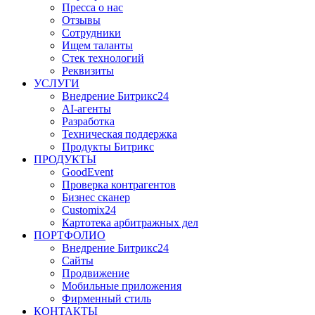
Пресса о нас
Отзывы
Сотрудники
Ищем таланты
Стек технологий
Реквизиты
УСЛУГИ
Внедрение Битрикс24
AI-агенты
Разработка
Техническая поддержка
Продукты Битрикс
ПРОДУКТЫ
GoodEvent
Проверка контрагентов
Бизнес сканер
Customix24
Картотека арбитражных дел
ПОРТФОЛИО
Внедрение Битрикс24
Сайты
Продвижение
Мобильные приложения
Фирменный стиль
КОНТАКТЫ