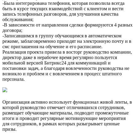
-Была интегрирована телефония, которая позволила всегда
быть в курсе текущих взаимодействий с клиентом и вести
запись телефонных разговоров, для улучшения качества
обслуживания;
-В зависимости от направления сделки формируются 4 разных
договора;
-Записавшимся в группу обучающимся в автоматическом
режиме, заблаговременно приходят на электронную почту и в
смс приглашения на обучение и его расписание.
Реализация проекта привела в восторг руководство компании,
директор даже в нерабочее время регулярно пользуется
мобильной версией Битрикс24 для коммуникаций и
постановки задач, а благодаря вовлеченности руководства не
возникло и проблем и с вовлечением в процесс штатного
персонала.
Организация активно использует функционал живой ленты, в
которой руководство отмечает отличившихся сотрудников,
размещает обучающие материалы, подводит промежуточные
итоги и проводит регулярные мотивирующие мероприятия
для сотрудников, в рамках которых разыгрывает ценные
призы.