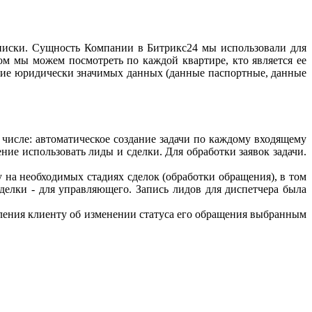
писки. Сущность Компании в Битрикс24 мы использовали для
ом мы можем посмотреть по каждой квартире, кто является ее
ичие юридически значимых данных (данные паспортные, данные
числе: автоматическое создание задачи по каждому входящему
ие использовать лиды и сделки. Для обработки заявок задачи.
на необходимых стадиях сделок (обработки обращения), в том
делки - для управляющего. Запись лидов для диспетчера была
ления клиенту об изменении статуса его обращения выбранным