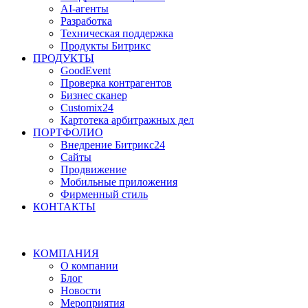
AI-агенты
Разработка
Техническая поддержка
Продукты Битрикс
ПРОДУКТЫ
GoodEvent
Проверка контрагентов
Бизнес сканер
Customix24
Картотека арбитражных дел
ПОРТФОЛИО
Внедрение Битрикс24
Сайты
Продвижение
Мобильные приложения
Фирменный стиль
КОНТАКТЫ
КОМПАНИЯ
О компании
Блог
Новости
Мероприятия