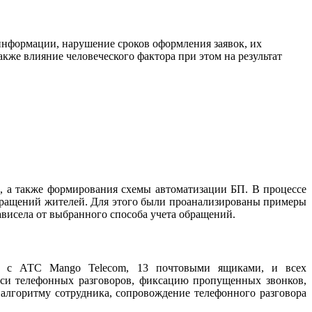
информации, нарушение сроков оформления заявок, их
кже влияние человеческого фактора при этом на результат
, а также формирования схемы автоматизации БП. В процессе
обращений жителей. Для этого были проанализированы примеры
зависела от выбранного способа учета обращений.
24 с АТС Mango Telecom, 13 почтовыми ящиками, и всех
си телефонных разговоров, фиксацию пропущенных звонков,
 алгоритму сотрудника, сопровождение телефонного разговора