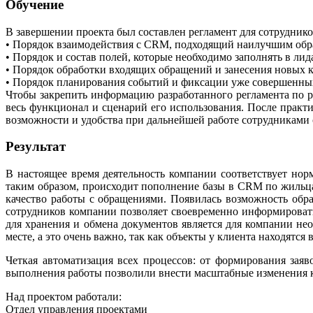
Обучение
В завершении проекта был составлен регламент для сотрудник
• Порядок взаимодействия с CRM, подходящий наилучшим обра
• Порядок и состав полей, которые необходимо заполнять в лида
• Порядок обработки входящих обращений и занесения новых 
• Порядок планирования событий и фиксации уже совершенны
Чтобы закрепить информацию разработанного регламента по р
весь функционал и сценарий его использования. После практи
возможности и удобства при дальнейшей работе сотрудниками 
Результат
В настоящее время деятельность компании соответствует но
таким образом, происходит пополнение базы в CRM по жильцам
качество работы с обращениями. Появилась возможность обр
сотрудников компании позволяет своевременно информировать
для хранения и обмена документов является для компании не
месте, а это очень важно, так как объекты у клиента находятся 
Четкая автоматизация всех процессов: от формирования заяв
выполнения работы позволили внести масштабные изменения как
Над проектом работали:
Отдел управления проектами