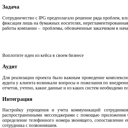
Задача
Сотрудничество с IPG предполагало решение ряда проблем, вл
фиксация лишь на бумажных носителях, нерегламентированная п
работы компании – проблемы, обозначенные заказчиком в нача
Воплотите идеи из кейса в своем бизнесе
Аудит
Для реализации проекта было важным проведение комплексно
аудита у клиента возникали вопросы и пожелания по внедрен
отчетов, учтено, какие данные и из каких систем необходимо 
Интеграция
Настройку упрощения и учета коммуникаций сотруднико
распространенными мессенджерами с помощью приложения Ch
определение телефонного номера звонящего, сопоставление е
сотрудника с позвонившим.