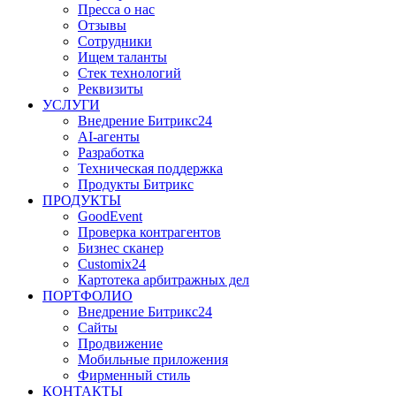
Пресса о нас
Отзывы
Сотрудники
Ищем таланты
Стек технологий
Реквизиты
УСЛУГИ
Внедрение Битрикс24
AI-агенты
Разработка
Техническая поддержка
Продукты Битрикс
ПРОДУКТЫ
GoodEvent
Проверка контрагентов
Бизнес сканер
Customix24
Картотека арбитражных дел
ПОРТФОЛИО
Внедрение Битрикс24
Сайты
Продвижение
Мобильные приложения
Фирменный стиль
КОНТАКТЫ