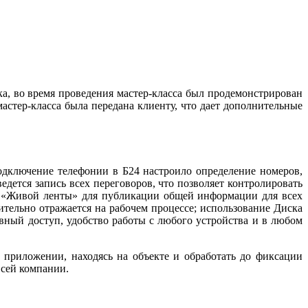
а, во время проведения мастер-класса был продемонстрирован
астер-класса была передана клиенту, что дает дополнительные
одключение телефонии в Б24 настроило определение номеров,
дется запись всех переговоров, что позволяет контролировать
ие «Живой ленты» для публикации общей информации для всех
тельно отражается на рабочем процессе; использование Диска
вный доступ, удобство работы с любого устройства и в любом
в приложении, находясь на объекте и обработать до фиксации
всей компании.