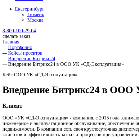
Екатеринбург
Тюмень
Москва
8-800-100-29-04
сделать заказ
Главная
—
Портфолио
—
Кейсы проектов
—
Внедрение Битрикс24
—
Внедрение Битрикс24 в ООО УК «СД-Эксплуатация»
Кейс ООО УК «СД-Эксплуатация»
Внедрение Битрикс24 в ООО 
Клиент
ООО «УК «СД-Эксплуатация» - компания, с 2015 года занимаю
инженерное и эксплуатационное обслуживание, обеспечение о
недвижимости. В компании есть своя круглосуточная диспетчер
клиентов и эффективность затрат и процессов при управлении 