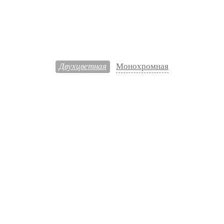
Двухцветная
Монохромная