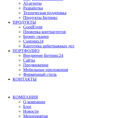
AI-агенты
Разработка
Техническая поддержка
Продукты Битрикс
ПРОДУКТЫ
GoodEvent
Проверка контрагентов
Бизнес сканер
Customix24
Картотека арбитражных дел
ПОРТФОЛИО
Внедрение Битрикс24
Сайты
Продвижение
Мобильные приложения
Фирменный стиль
КОНТАКТЫ
КОМПАНИЯ
О компании
Блог
Новости
Мероприятия