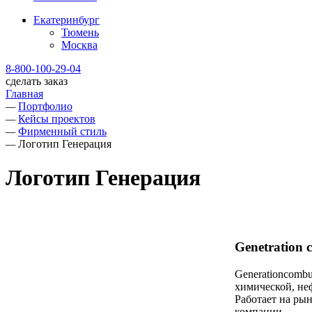
Екатеринбург
Тюмень
Москва
8-800-100-29-04
сделать заказ
Главная
—
Портфолио
—
Кейсы проектов
—
Фирменный стиль
—
Логотип Генерация
Логотип Генерация
Genetration 
Generationcomb
химической, не
Работает на ры
компании.