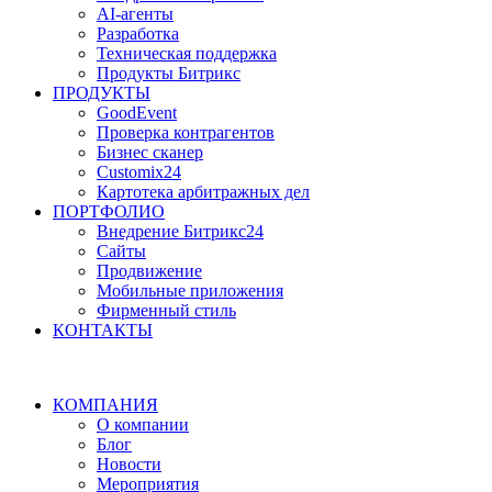
AI-агенты
Разработка
Техническая поддержка
Продукты Битрикс
ПРОДУКТЫ
GoodEvent
Проверка контрагентов
Бизнес сканер
Customix24
Картотека арбитражных дел
ПОРТФОЛИО
Внедрение Битрикс24
Сайты
Продвижение
Мобильные приложения
Фирменный стиль
КОНТАКТЫ
КОМПАНИЯ
О компании
Блог
Новости
Мероприятия