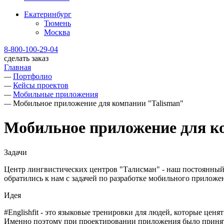
Екатеринбург
Тюмень
Москва
8-800-100-29-04
сделать заказ
Главная
—
Портфолио
—
Кейсы проектов
—
Мобильные приложения
—
Мобильное приложение для компании "Talisman"
Мобильное приложение для к
Задачи
Центр лингвистических центров "Талисман" - наш постоянный 
обратились к нам с задачей по разработке мобильного приложе
Идея
#Englishfit - это языковые тренировки для людей, которые цен
Именно поэтому при проектировании приложения было принято 