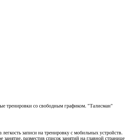
вые тренировки со свободным графиком. "Талисман"
а легкость записи на тренировку с мобильных устройств.
 занятие, разместив список занятий на главной странице