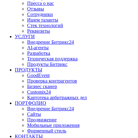
Пресса о нас
Отзывы
Сотрудники
Ищем таланты
Стек технологий
Реквизиты
УСЛУГИ
Внедрение Битрикс24
AI-агенты
Разработка
Техническая поддержка
Продукты Битрикс
ПРОДУКТЫ
GoodEvent
Проверка контрагентов
Бизнес сканер
Customix24
Картотека арбитражных дел
ПОРТФОЛИО
Внедрение Битрикс24
Сайты
Продвижение
Мобильные приложения
Фирменный стиль
КОНТАКТЫ