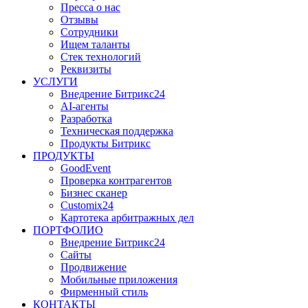
Пресса о нас
Отзывы
Сотрудники
Ищем таланты
Стек технологий
Реквизиты
УСЛУГИ
Внедрение Битрикс24
AI-агенты
Разработка
Техническая поддержка
Продукты Битрикс
ПРОДУКТЫ
GoodEvent
Проверка контрагентов
Бизнес сканер
Customix24
Картотека арбитражных дел
ПОРТФОЛИО
Внедрение Битрикс24
Сайты
Продвижение
Мобильные приложения
Фирменный стиль
КОНТАКТЫ