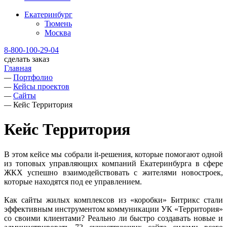
Екатеринбург
Тюмень
Москва
8-800-100-29-04
сделать заказ
Главная
—
Портфолио
—
Кейсы проектов
—
Сайты
—
Кейс Территория
Кейс Территория
В этом кейсе мы собрали it-решения, которые помогают одной
из топовых управляющих компаний Екатеринбурга в сфере
ЖКХ успешно взаимодействовать с жителями новостроек,
которые находятся под ее управлением.
Как сайты жилых комплексов из «коробки» Битрикс стали
эффективным инструментом коммуникации УК «Территория»
со своими клиентами? Реально ли быстро создавать новые и