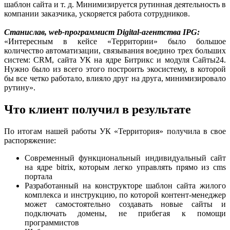
шаблон сайта и т. д. Минимизируется рутинная деятельность в
компании заказчика, ускоряется работа сотрудников.
Станислав, web-программист Digital-агентства IPG:
«Интересным в кейсе «Территории» было большое
количество автоматизации, связывания воедино трех больших
систем: CRM, сайта УК на ядре Битрикс и модуля Сайты24.
Нужно было из всего этого построить экосистему, в которой
бы все четко работало, влияло друг на друга, минимизировало
рутину».
Что клиент получил в результате
По итогам нашей работы УК «Территория» получила в свое
распоряжение:
Современный функциональный индивидуальный сайт
на ядре bitrix, которым легко управлять прямо из cms
портала
Разработанный на конструкторе шаблон сайта жилого
комплекса и инструкцию, по которой контент-менеджер
может самостоятельно создавать новые сайты и
подключать домены, не прибегая к помощи
программистов