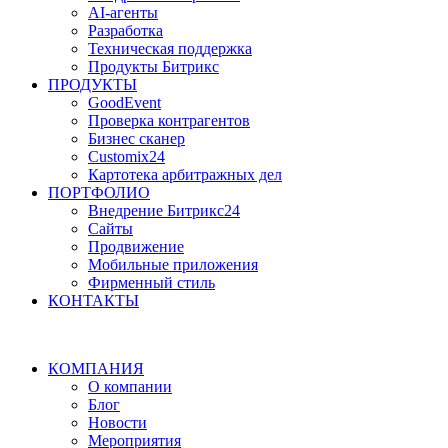
AI-агенты
Разработка
Техническая поддержка
Продукты Битрикс
ПРОДУКТЫ
GoodEvent
Проверка контрагентов
Бизнес сканер
Customix24
Картотека арбитражных дел
ПОРТФОЛИО
Внедрение Битрикс24
Сайты
Продвижение
Мобильные приложения
Фирменный стиль
КОНТАКТЫ
КОМПАНИЯ
О компании
Блог
Новости
Мероприятия