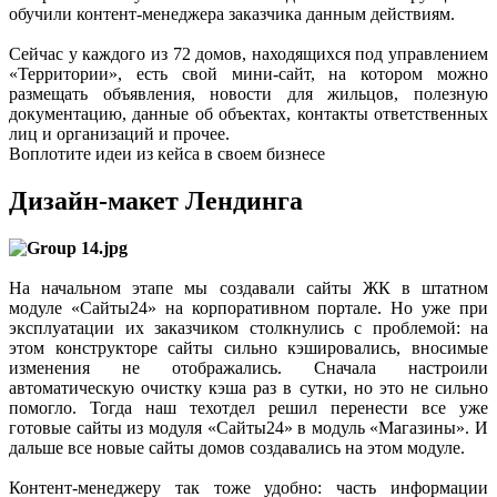
обучили контент-менеджера заказчика данным действиям.
Сейчас у каждого из 72 домов, находящихся под управлением
«Территории», есть свой мини-сайт, на котором можно
размещать объявления, новости для жильцов, полезную
документацию, данные об объектах, контакты ответственных
лиц и организаций и прочее.
Воплотите идеи из кейса в своем бизнесе
Дизайн-макет Лендинга
На начальном этапе мы создавали сайты ЖК в штатном
модуле «Сайты24» на корпоративном портале. Но уже при
эксплуатации их заказчиком столкнулись с проблемой: на
этом конструкторе сайты сильно кэшировались, вносимые
изменения не отображались. Сначала настроили
автоматическую очистку кэша раз в сутки, но это не сильно
помогло. Тогда наш техотдел решил перенести все уже
готовые сайты из модуля «Сайты24» в модуль «Магазины». И
дальше все новые сайты домов создавались на этом модуле.
Контент-менеджеру так тоже удобно: часть информации