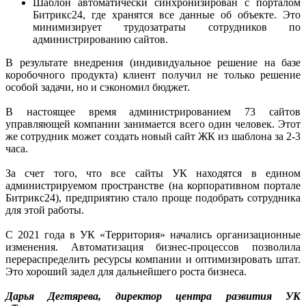
Шаблон автоматически синхронизирован с порталом
Битрикс24, где хранятся все данные об объекте. Это
минимизирует трудозатраты сотрудников по
администрированию сайтов.
В результате внедрения (индивидуальное решение на базе
коробочного продукта) клиент получил не только решение
особой задачи, но и сэкономил бюджет.
В настоящее время администрированием 73 сайтов
управляющей компании занимается всего один человек. Этот
же сотрудник может создать новый сайт ЖК из шаблона за 2-3
часа.
За счет того, что все сайты УК находятся в едином
администрируемом пространстве (на корпоративном портале
Битрикс24), предприятию стало проще подобрать сотрудника
для этой работы.
С 2021 года в УК «Территория» начались организационные
изменения. Автоматизация бизнес-процессов позволила
перераспределить ресурсы компании и оптимизировать штат.
Это хороший задел для дальнейшего роста бизнеса.
Дарья Дегтярева, директор центра развития УК