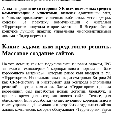
А значит,
развитие со стороны УК всех возможных средств
коммуникации с клиентами
, включая адаптивный сайт,
мобильное приложение с личным кабинетом, мессенджеры,
соцсети. За практику коммуникации с жителями
«Территория» получила второе место на II Всероссийском
конкурсе лучших практик управления многоквартирными
домами «Лидер перемен».
Какие задачи нам предстояло решить.
Массовое создание сайтов
На тот момент, как мы подключились к новым задачам, IPG
занимался техподдержкой корпоративного портала на базе
коробочного Битрикс24, который ранее был внедрен в УК
«Территория». Изначально заказчик рассматривал Битрикс24
как CRM-систему и инструмент для контроля исполнения
решений внутри компании. Затем «Территория» провела
ребрендинг, был разработан новый логотип, брендбук, и
пришло время для создания нового сайта. Точнее, для
обновления (или доработки) существующего корпоративного
сайта управляющей компании и разработки отдельных сайтов
жилых комплексов, которые обслуживает «Территория». Здесь