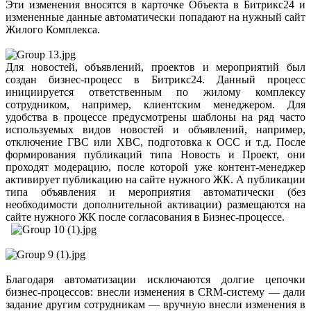
Эти изменения вносятся в карточке Объекта в Битрикс24 и
измененные данные автоматически попадают на нужный сайт
Жилого Комплекса.
Для новостей, объявлений, проектов и мероприятий был
создан бизнес-процесс в Битрикс24. Данный процесс
инициируется ответственным по жилому комплексу
сотрудником, например, клиентским менеджером. Для
удобства в процессе предусмотрены шаблоны на ряд часто
используемых видов новостей и объявлений, например,
отключение ГВС или ХВС, подготовка к ОСС и т.д. После
формирования публикаций типа Новость и Проект, они
проходят модерацию, после которой уже контент-менеджер
активирует публикацию на сайте нужного ЖК. А публикации
типа объявления и мероприятия автоматически (без
необходимости дополнительной активации) размещаются на
сайте нужного ЖК после согласования в Бизнес-процессе.
Благодаря автоматизации исключаются долгие цепочки
бизнес-процессов: внесли изменения в CRM-систему — дали
задание другим сотрудникам — вручную внесли изменения в