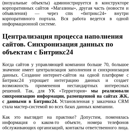
(визуальные объекты) администрируется в конструкторе
корпоративных сайтов «Магазины», другая часть (новости и
объявления) — через cms «битрикс24» внутри
корпоративного портала. Вся работа ведется в одной
информационной системе.
Централизация процесса наполнения
сайтов. Синхронизация данных по
объектам с Битрикс24
Когда сайтов у управляющей компании больше 70, большое
значение имеет централизация заполнения и синхронизация
данных. Создание интернет-сайтов на одной платформе с
Битрикс24 упрощает интеграцию данных и создает
возможность применения нестандартных интересных
решений. Так, для УК «Территория»
мы реализовали
синхронизацию информации, размещенной на сайтах ЖК,
с данными в Битрикс24.
Установленная у заказчика CRM
стала мастер-системой во всех базах данных компании.
Как это выглядит на практике? Допустим, поменялась
информация о каком-то объекте, номера телефонов
обслуживающих организаций, контакты ответственного лица.