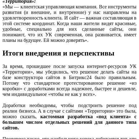
«Территория»:
«Мы — клиентская управляющая компания. Все инструменты
развития (и внешние, и внутренние) у нас направлены на
удовлетворенность клиента. И сайт — важная составляющая в
этой системе координат. Когда наши жители видят красивые,
удобные, специально для них сделанные сайты, они
понимают, что их УК современная, она развивается, имеет
планы на будущее. Ей можно доверять».
Итоги внедрения и перспективы
За время, прошедшее после запуска интернет-ресурсов УК
«Территории», мы убедились, что решение делать сайты на
базе конструктора сайтов в Битрикс24 было правильным.
Потому что стандартное протестированное решение «из
коробки» с доработками всегда надежнее, быстрее и дешевле,
чем индивидуальное «чтобы не как у всех».
Доработки необходимы, чтобы подстроить решение под
реалии бизнеса. А в случае с сайтами «Территории» это была,
можно сказать,
кастомная разработка «под клиента» с
большим числом отдельных решений для данного типа
сайтов.
Проверено также, что наибольшего успеха добивается тот, кто