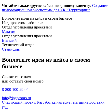
Читайте также другие кейсы по данному клиенту
:
Создание
информационной экосистемы для УК “Территории”
Воплотите идеи из кейса в своем бизнесе
Над проектом работали:
Отдел управления проектами
Максим
Отдел управления проектами
Виталий
Технический отдел
Станислав
Воплотите идеи из кейса в своем
бизнесе
Свяжитесь с нами
или оставьте свой номер
8-800-100-29-04
info@ipgpromo.ru
Следующий проект: Разработка интернет-магазина доставки
еды