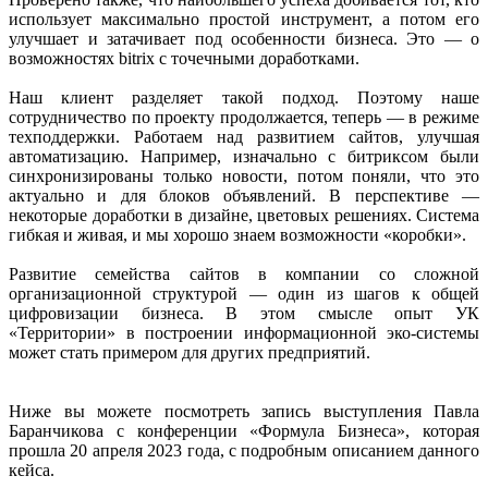
использует максимально простой инструмент, а потом его
улучшает и затачивает под особенности бизнеса. Это — о
возможностях bitrix с точечными доработками.
Наш клиент разделяет такой подход. Поэтому наше
сотрудничество по проекту продолжается, теперь — в режиме
техподдержки. Работаем над развитием сайтов, улучшая
автоматизацию. Например, изначально с битриксом были
синхронизированы только новости, потом поняли, что это
актуально и для блоков объявлений. В перспективе —
некоторые доработки в дизайне, цветовых решениях. Система
гибкая и живая, и мы хорошо знаем возможности «коробки».
Развитие семейства сайтов в компании со сложной
организационной структурой — один из шагов к общей
цифровизации бизнеса. В этом смысле опыт УК
«Территории» в построении информационной эко-системы
может стать примером для других предприятий.
Ниже вы можете посмотреть запись выступления Павла
Баранчикова с конференции «Формула Бизнеса», которая
прошла 20 апреля 2023 года, с подробным описанием данного
кейса.