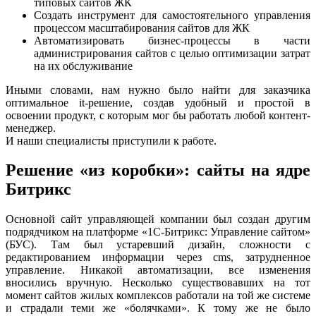
типовых сайтов ЖК
Создать инструмент для самостоятельного управления
процессом масштабирования сайтов для ЖК
Автоматизировать бизнес-процессы в части
администрирования сайтов с целью оптимизации затрат
на их обслуживание
Иными словами, нам нужно было найти для заказчика
оптимальное it-решение, создав удобный и простой в
освоении продукт, с которым мог бы работать любой контент-
менеджер.
И наши специалисты приступили к работе.
Решение «из коробки»: сайты на ядре
Битрикс
Основной сайт управляющей компании был создан другим
подрядчиком на платформе «1С-Битрикс: Управление сайтом»
(БУС). Там был устаревший дизайн, сложности с
редактированием информации через cms, затрудненное
управление. Никакой автоматизации, все изменения
вносились вручную. Несколько существовавших на тот
момент сайтов жилых комплексов работали на той же системе
и страдали теми же «болячками». К тому же не было