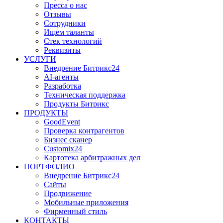
Пресса о нас
Отзывы
Сотрудники
Ищем таланты
Стек технологий
Реквизиты
УСЛУГИ
Внедрение Битрикс24
AI-агенты
Разработка
Техническая поддержка
Продукты Битрикс
ПРОДУКТЫ
GoodEvent
Проверка контрагентов
Бизнес сканер
Customix24
Картотека арбитражных дел
ПОРТФОЛИО
Внедрение Битрикс24
Сайты
Продвижение
Мобильные приложения
Фирменный стиль
КОНТАКТЫ