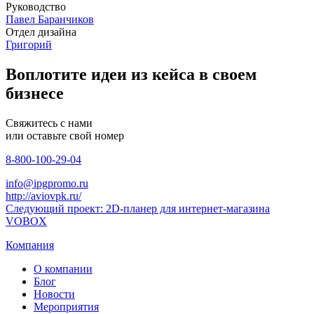
Руководство
Павел Баранчиков
Отдел дизайна
Григорий
Воплотите идеи из кейса в своем
бизнесе
Свяжитесь с нами
или оставьте свой номер
8-800-100-29-04
info@ipgpromo.ru
http://aviovpk.ru/
Следующий проект: 2D-планер для интернет-магазина
VOBOX
Компания
О компании
Блог
Новости
Мероприятия