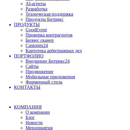
AI-агенты
Разработка
Техническая поддержка
Продукты Битрикс
ПРОДУКТЫ
GoodEvent
Проверка контрагентов
Бизнес сканер
Customix24
Картотека арбитражных дел
ПОРТФОЛИО
Внедрение Битрикс24
Сайты
Продвижение
Мобильные приложения
Фирменный стиль
КОНТАКТЫ
КОМПАНИЯ
О компании
Блог
Новости
Мероприятия