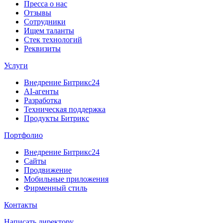
Пресса о нас
Отзывы
Сотрудники
Ищем таланты
Стек технологий
Реквизиты
Услуги
Внедрение Битрикс24
AI-агенты
Разработка
Техническая поддержка
Продукты Битрикс
Портфолио
Внедрение Битрикс24
Сайты
Продвижение
Мобильные приложения
Фирменный стиль
Контакты
Написать директору