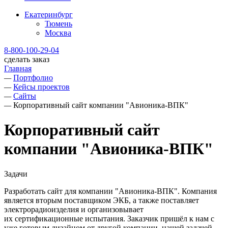
Екатеринбург
Тюмень
Москва
8-800-100-29-04
сделать заказ
Главная
—
Портфолио
—
Кейсы проектов
—
Сайты
—
Корпоративный сайт компании "Авионика-ВПК"
Корпоративный сайт
компании "Авионика-ВПК"
Задачи
Разработать сайт для компании "Авионика-ВПК". Компания
является вторым поставщиком ЭКБ, а также поставляет
электрорадиоизделия и организовывает
их сертификационные испытания. Заказчик пришёл к нам с
уже готовым дизайном от другой компании, нашей задачей