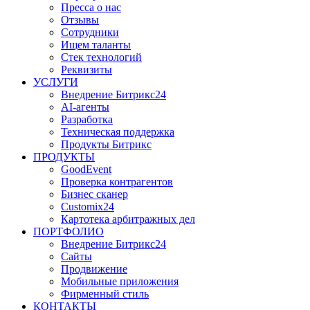
Пресса о нас
Отзывы
Сотрудники
Ищем таланты
Стек технологий
Реквизиты
УСЛУГИ
Внедрение Битрикс24
AI-агенты
Разработка
Техническая поддержка
Продукты Битрикс
ПРОДУКТЫ
GoodEvent
Проверка контрагентов
Бизнес сканер
Customix24
Картотека арбитражных дел
ПОРТФОЛИО
Внедрение Битрикс24
Сайты
Продвижение
Мобильные приложения
Фирменный стиль
КОНТАКТЫ