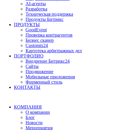
AI-агенты
Разработка
Техническая поддержка
Продукты Битрикс
ПРОДУКТЫ
GoodEvent
Проверка контрагентов
Бизнес сканер
Customix24
Картотека арбитражных дел
ПОРТФОЛИО
Внедрение Битрикс24
Сайты
Продвижение
Мобильные приложения
Фирменный стиль
КОНТАКТЫ
КОМПАНИЯ
О компании
Блог
Новости
Мероприятия