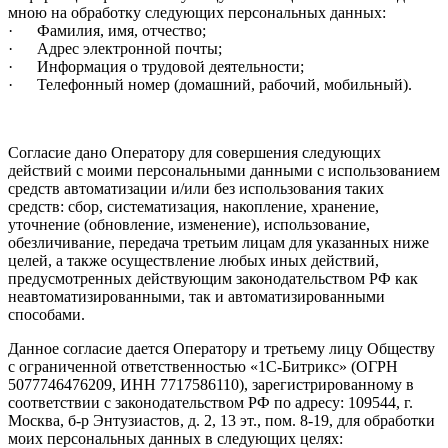
мною на обработку следующих персональных данных:
· Фамилия, имя, отчество;
· Адрес электронной почты;
· Информация о трудовой деятельности;
· Телефонный номер (домашний, рабочий, мобильный).
Согласие дано Оператору для совершения следующих
действий с моими персональными данными с использованием
средств автоматизации и/или без использования таких
средств: сбор, систематизация, накопление, хранение,
уточнение (обновление, изменение), использование,
обезличивание, передача третьим лицам для указанных ниже
целей, а также осуществление любых иных действий,
предусмотренных действующим законодательством РФ как
неавтоматизированными, так и автоматизированными
способами.
Данное согласие дается Оператору и третьему лицу Обществу
с ограниченной ответственностью «1С-Битрикс» (ОГРН
5077746476209, ИНН 7717586110), зарегистрированному в
соответствии с законодательством РФ по адресу: 109544, г.
Москва, б-р Энтузиастов, д. 2, 13 эт., пом. 8-19, для обработки
моих персональных данных в следующих целях: