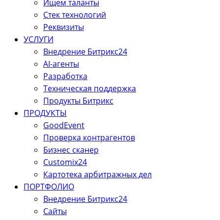
Ищем таланты
Стек технологий
Реквизиты
УСЛУГИ
Внедрение Битрикс24
AI-агенты
Разработка
Техническая поддержка
Продукты Битрикс
ПРОДУКТЫ
GoodEvent
Проверка контрагентов
Бизнес сканер
Customix24
Картотека арбитражных дел
ПОРТФОЛИО
Внедрение Битрикс24
Сайты