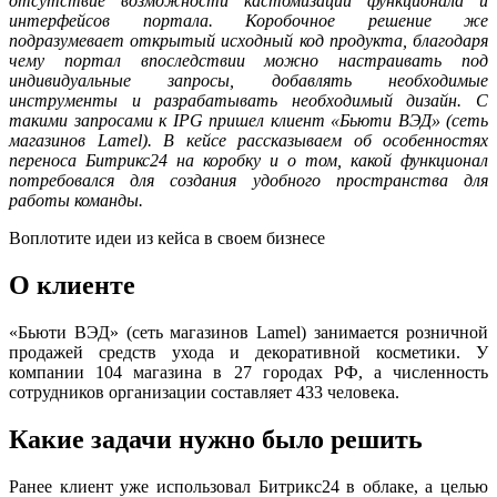
отсутствие возможности кастомизации функционала и
интерфейсов портала. Коробочное решение же
подразумевает открытый исходный код продукта, благодаря
чему портал впоследствии можно настраивать под
индивидуальные запросы, добавлять необходимые
инструменты и разрабатывать необходимый дизайн. С
такими запросами к IPG пришел клиент «Бьюти ВЭД» (сеть
магазинов Lamel). В кейсе рассказываем об особенностях
переноса Битрикс24 на коробку и о том, какой функционал
потребовался для создания удобного пространства для
работы команды.
Воплотите идеи из кейса в своем бизнесе
О клиенте
«Бьюти ВЭД» (сеть магазинов Lamel) занимается розничной
продажей средств ухода и декоративной косметики. У
компании 104 магазина в 27 городах РФ, а численность
сотрудников организации составляет 433 человека.
Какие задачи нужно было решить
Ранее клиент уже использовал Битрикс24 в облаке, а целью