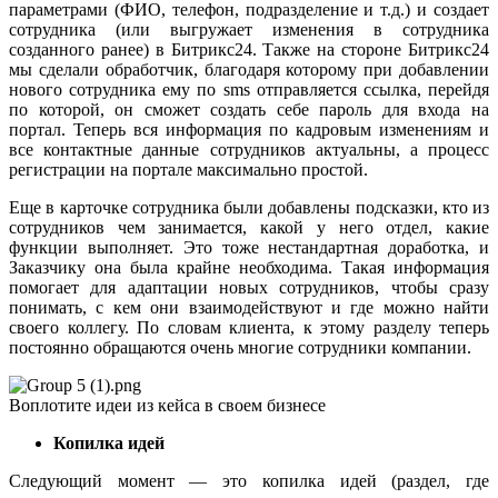
параметрами (ФИО, телефон, подразделение и т.д.) и создает
сотрудника (или выгружает изменения в сотрудника
созданного ранее) в Битрикс24. Также на стороне Битрикс24
мы сделали обработчик, благодаря которому при добавлении
нового сотрудника ему по sms отправляется ссылка, перейдя
по которой, он сможет создать себе пароль для входа на
портал. Теперь вся информация по кадровым изменениям и
все контактные данные сотрудников актуальны, а процесс
регистрации на портале максимально простой.
Еще в карточке сотрудника были добавлены подсказки, кто из
сотрудников чем занимается, какой у него отдел, какие
функции выполняет. Это тоже нестандартная доработка, и
Заказчику она была крайне необходима. Такая информация
помогает для адаптации новых сотрудников, чтобы сразу
понимать, с кем они взаимодействуют и где можно найти
своего коллегу. По словам клиента, к этому разделу теперь
постоянно обращаются очень многие сотрудники компании.
Воплотите идеи из кейса в своем бизнесе
Копилка идей
Следующий момент — это копилка идей (раздел, где