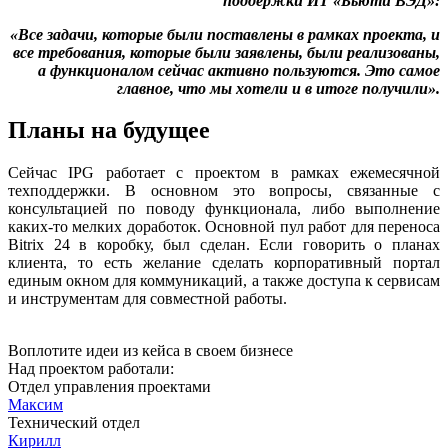
поддержки ИТ «Бьюти ВЭД»:
«Все задачи, которые были поставлены в рамках проекта, и
все требования, которые были заявлены, были реализованы,
а функционалом сейчас активно пользуются. Это самое
главное, что мы хотели и в итоге получили».
Планы на будущее
Сейчас IPG работает с проектом в рамках ежемесячной
техподдержки. В основном это вопросы, связанные с
консультацией по поводу функционала, либо выполнение
каких-то мелких доработок. Основной пул работ для переноса
Bitrix 24 в коробку, был сделан. Если говорить о планах
клиента, то есть желание сделать корпоративный портал
единым окном для коммуникаций, а также доступа к сервисам
и инструментам для совместной работы.
Воплотите идеи из кейса в своем бизнесе
Над проектом работали:
Отдел управления проектами
Максим
Технический отдел
Кирилл