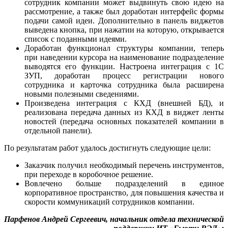
сотрудник компании может выдвинуть свою идею на
рассмотрение, а также был доработан интерфейс формы
подачи самой идеи. Дополнительно в панель виджетов
выведена кнопка, при нажатии на которую, открывается
список с поданными идеями.
Доработан функционал структуры компании, теперь
при наведении курсора на наименование подразделение
выводятся его функции. Настроена интеграция с 1С
ЗУП, доработан процесс регистрации нового
сотрудника и карточка сотрудника была расширена
новыми полезными сведениями.
Произведена интеграция с КХД (внешней БД), и
реализована передача данных из КХД в виджет ленты
новостей (передача основных показателей компании в
отдельной панели).
По результатам работ удалось достигнуть следующие цели:
Заказчик получил необходимый перечень инструментов,
при переходе в коробочное решение.
Вовлечено больше подразделений в единое
корпоративное пространство, для повышения качества и
скорости коммуникаций сотрудников компании.
Парфенов Андрей Сергеевич, начальник отдела технической