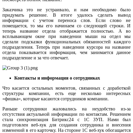
Заказчика это не устраивало, и нам необходимо было
придумать решение. В итоге удалось сделать вывод
информации с учетом переноса слов. Если слово не
помещается, то мы его начинаем со следующей строки. И
теперь название отдела отображается полностью. А во
всплывающем окне при наведении мыши на отдел мы
сделали подсказки функциональных обязанностей каждого
подразделения. Теперь при наведении курсора на название
отдела показывается информация, чем занимается данное
подразделение и за что отвечает.
Контакты и информация о сотрудниках
Что касается остальных моментов, связанных с доработкой
структуры компании, есть еще несколько интересных
«фишка», которые касаются сотрудников компании.
Раньше сотрудники жаловались на неудобство из-за
отсутствия актуальной информации по контактам. Решением
стала синхронизация Битрикс24 с 1С ЗУП. Нами был
подготовлен веб-хук для создания сотрудника и внесения
изменений в его карточку. На стороне 1С веб-хук обогащается