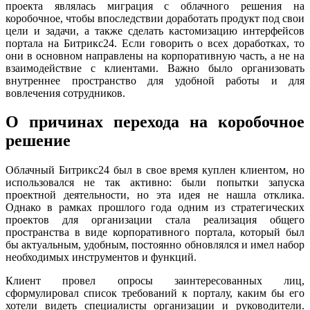
проекта являлась миграция с облачного решения на
коробочное, чтобы впоследствии доработать продукт под свои
цели и задачи, а также сделать кастомизацию интерфейсов
портала на Битрикс24. Если говорить о всех доработках, то
они в основном направлены на корпоративную часть, а не на
взаимодействие с клиентами. Важно было организовать
внутреннее пространство для удобной работы и для
вовлечения сотрудников.
О причинах перехода на коробочное
решение
Облачный Битрикс24 был в свое время куплен клиентом, но
использовался не так активно: были попытки запуска
проектной деятельности, но эта идея не нашла отклика.
Однако в рамках прошлого года одним из стратегических
проектов для организации стала реализация общего
пространства в виде корпоративного портала, который был
бы актуальным, удобным, постоянно обновлялся и имел набор
необходимых инструментов и функций.
Клиент провел опросы заинтересованных лиц,
сформулировал список требований к порталу, каким бы его
хотели видеть специалисты организации и руководители.