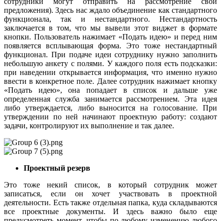
сотрудники могут отправить на рассмотрение свои
предложения). Здесь нас ждало объединение как стандартного
функционала, так и нестандартного. Нестандартность
заключается в том, что мы вывели этот виджет в формате
кнопки. Пользователь нажимает «Подать идею» и перед ним
появляется всплывающая форма. Это тоже нестандартный
функционал. При подаче идеи сотруднику нужно заполнить
небольшую анкету с полями. У каждого поля есть подсказки:
при наведении открывается информация, что именно нужно
ввести в конкретное поле. Далее сотрудник нажимает кнопку
«Подать идею», она попадает в список и дальше уже
определенная служба занимается рассмотрением. Эта идея
либо утверждается, либо выносится на голосование. При
утверждении по ней начинают проектную работу: создают
задачи, контролируют их выполнение и так далее.
Проектный резерв
Это тоже некий список, в который сотрудник может
записаться, если он хочет участвовать в проектной
деятельности. Есть также отдельная папка, куда складываются
все проектные документы. И здесь важно было еще
предусмотреть момент, чтобы по любому изменению любого