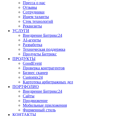
Пресса о нас
Отзывы
Сотрудники
Ищем таланты
Стек технологий
Реквизиты
УСЛУГИ
Внедрение Битрикс24
AI-агенты
Разработка
Техническая поддержка
Продукты Битрикс
ПРОДУКТЫ
GoodEvent
Проверка контрагентов
Бизнес сканер
Customix24
Картотека арбитражных дел
ПОРТФОЛИО
Внедрение Битрикс24
Сайты
Продвижение
Мобильные приложения
Фирменный стиль
КОНТАКТЫ