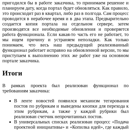
пригодился бы в работе заказчика, то принимаем решение и
планируем дату, когда портал будет обновляться. Как правило,
это происходит раз в квартал, либо раз в полгода. Сам процесс
проводится в нерабочее время и в два этапа. Предварительно
создается копия портала на отдельном сервере, затем
производятся все необходимые обновления и проверяется
работа функционала. Если какая-то часть его не работает, то
мы ищем причину и устраняем неполадки. Как только
понимаем, что весь наш предыдущий реализованный
функционал работает исправно на обновленной версии, то мы
приступаем к выполнению этих же работ уже на основном
портале заказчика.
Итоги
В рамках проекта был реализован функционал по
требованиям заказчика:
В ленте новостей появился механизм тегирования
постов по рубрикам и выведены кнопки для перехода к
этим рубрикам, а также у каждой рубрики был
реализован счетчик непрочитанных постов.
В универсальных списках реализован процесс «Подача
проектной инициативы» и «Копилка идей», где каждый