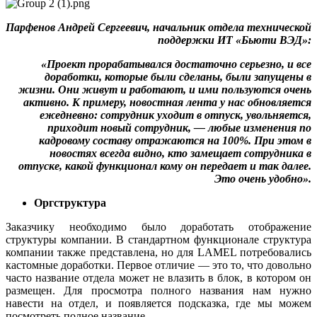
Парфенов Андрей Сергеевич, начальник отдела технической
поддержки ИТ «Бьюти ВЭД»:
«Проект прорабатывался достаточно серьезно, и все
доработки, которые были сделаны, были запущены в
жизни. Они живут и работают, и ими пользуются очень
активно. К примеру, новостная лента у нас обновляется
ежедневно: сотрудник уходит в отпуск, увольняется,
приходит новый сотрудник, — любые изменения по
кадровому составу отражаются на 100%. При этом в
новостях всегда видно, кто замещает сотрудника в
отпуске, какой функционал кому он передает и так далее.
Это очень удобно».
Оргструктура
Заказчику необходимо было доработать отображение
структуры компании. В стандартном функционале структура
компании также представлена, но для LAMEL потребовались
кастомные доработки. Первое отличие — это то, что довольно
часто название отдела может не влазить в блок, в котором он
размещен. Для просмотра полного названия нам нужно
навести на отдел, и появляется подсказка, где мы можем
посмотреть полное название.