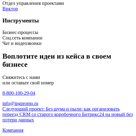
Отдел управления проектами
Виктор
Инструменты
Бизнес-процессы
Соц.сеть компании
Чат и видеозвонки
Воплотите идеи из кейса в своем
бизнесе
Свяжитесь с нами
или оставьте свой номер
8-800-100-29-04
info@ipgpromo.ru
Следующий проект: Без шума и пыли: как организовать
переезд CRM со старого коробочного Битрикс24 на новый без
потери данных
Компания