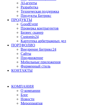
AI-агенты
Разработка
Техническая поддержка
Продукты Битрикс
ПРОДУКТЫ
GoodEvent
Проверка контрагентов
Бизнес сканер
Customix24
Картотека арбитражных дел
ПОРТФОЛИО
Внедрение Битрикс24
Сайты
Продвижение
Мобильные приложения
Фирменный стиль
КОНТАКТЫ
КОМПАНИЯ
О компании
Блог
Новости
Мероприятия