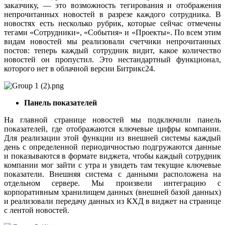
заказчику, — это возможность тегирования и отображения
непрочитанных новостей в разрезе каждого сотрудника. В
новостях есть несколько рубрик, которые сейчас отмечены
тегами «Сотрудники», «События» и «Проекты». По всем этим
видам новостей мы реализовали счетчики непрочитанных
постов: теперь каждый сотрудник видит, какое количество
новостей он пропустил. Это нестандартный функционал,
которого нет в облачной версии Битрикс24.
Панель показателей
На главной странице новостей мы подключили панель
показателей, где отображаются ключевые цифры компании.
Для реализации этой функции из внешней системы каждый
день с определенной периодичностью подгружаются данные
и показываются в формате виджета, чтобы каждый сотрудник
компании мог зайти с утра и увидеть там текущие ключевые
показатели. Внешняя система с данными расположена на
отдельном сервере. Мы произвели интеграцию с
корпоративным хранилищем данных (внешней базой данных)
и реализовали передачу данных из КХД в виджет на странице
с лентой новостей.